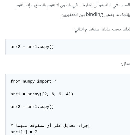
السبب في ذلك هو أن إشارة = في بايثون لا تقوم بالنسخ، وإنما تقوم
بإنشاء ما يدعى binding بين المتغيّرين.
لذلك يجب عليك استخدام التالي:
arr2 = arr1.copy()
مثال:
from numpy import *                 

arr1 = array([2, 6, 9, 4])

arr2 = arr1.copy()

# إجراء تعديل على أي مصفوفة منهما

arr1[1] = 7                       
