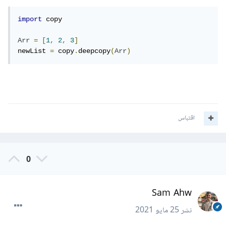
import
 copy

Arr
=
[
1
,
2
,
3
]
newList 
=
 copy
.
deepcopy
(
Arr
)
اقتباس
0
Sam Ahw
نشر
25 مايو 2021