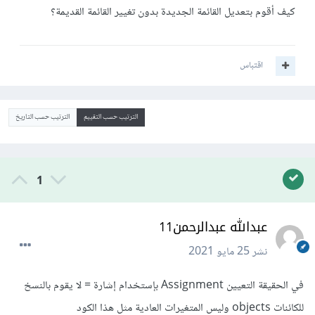
كيف أقوم بتعديل القائمة الجديدة بدون تغيير القائمة القديمة؟
اقتباس
الترتيب حسب التقييم
الترتيب حسب التاريخ
1
عبدالله عبدالرحمن11
نشر
25 مايو 2021
في الحقيقة التعيين Assignment بإستخدام إشارة = لا يقوم بالنسخ
للكائنات objects وليس المتغيرات العادية مثل هذا الكود