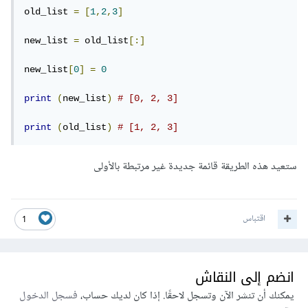
old_list 
=
[
1
,
2
,
3
]
new_list 
=
 old_list
[:]
new_list
[
0
]
=
0
print
(
new_list
)
# [0, 2, 3]
print
(
old_list
)
# [1, 2, 3]
ستعيد هذه الطريقة قائمة جديدة غير مرتبطة بالأولى
اقتباس
1
انضم إلى النقاش
يمكنك أن تنشر الآن وتسجل لاحقًا. إذا كان لديك حساب،
فسجل الدخول