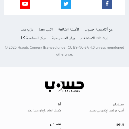
عن أكاديمية حسوب
الأسئلة الشائعة
اكتب معنا
درّب معنا
إرشادات الاستخدام
بيان الخصوصية
مركز المساعدة
© 2025
Hsoub
.
Content licensed under
CC BY-NC-SA 4.0
unless mentioned
otherwise.