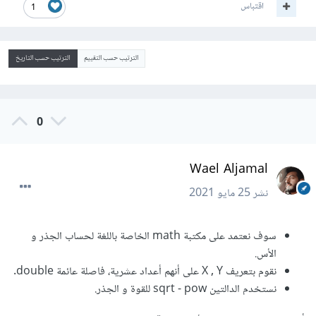
اقتباس
1
الترتيب حسب التقييم
الترتيب حسب التاريخ
0
Wael Aljamal
نشر
25 مايو 2021
سوف نعتمد على مكتبة math الخاصة باللغة لحساب الجذر و
الأس.
نقوم بتعريف X , Y على أنهم أعداد عشرية، فاصلة عائمة double.
نستخدم الدالتين sqrt - pow للقوة و الجذر.