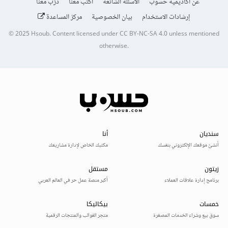
عن أكاديمية حسوب
الأسئلة الشائعة
اكتب معنا
درّب معنا
إرشادات الاستخدام
بيان الخصوصية
مركز المساعدة
© 2025
Hsoub
.
Content licensed under
CC BY-NC-SA 4.0
unless mentioned
otherwise.