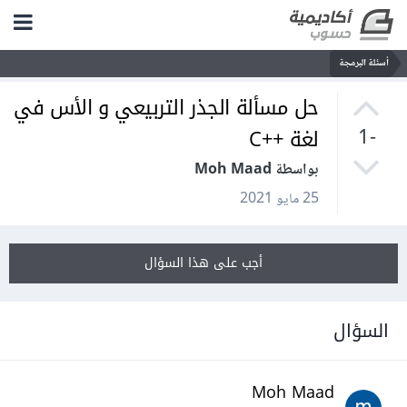
أسئلة البرمجة
حل مسألة الجذر التربيعي و الأس في
لغة ++C
-1
بواسطة Moh Maad
25 مايو 2021
أجب على هذا السؤال
السؤال
Moh Maad