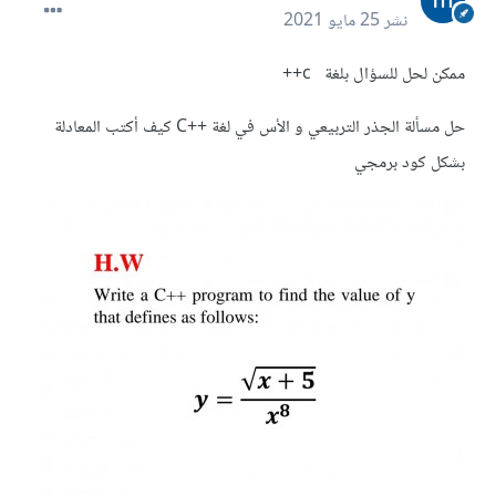
نشر
25 مايو 2021
ممكن لحل للسؤال بلغة c++
حل مسألة الجذر التربيعي و الأس في لغة ++C كيف أكتب المعادلة
بشكل كود برمجي