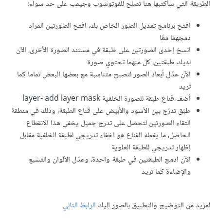
الطريقة التي سأكتبها هنا تصلح للفوتوشوب وجيمب على حد سواء:
افتح برنامج تعديل الصور الخاص بك، افتح الصورتين المراد
دمجهما معًا
انسخ إحدى الصورتين على طبقة في مستند الصورة الأخرى، الآن
لديك طبقتين، كل منهما تحتوي صورة
الآن عدّل أبعاد الصور لتصبح متناسبة مع بعضها البعض تماما كما
تريد
أضف قناع طبقة للصورة الخلفية layer- add layer mask
طبّق تدرّج بين الأسود والأبيض على قناع الطبقة، وذلك في منطقة
التقاء الصورتين لتحصل على تدرج جميل يخفي هذا الانقطاع
الحاصل، ما يفعله القناع هو اخفاء تدريجي لطبقة الخلفية مقابل
إظهار تدريجي للطبقة العلوية
الآن ادمج الطبقتين في طبقة واحدة، وعدّل الألوان والتشبع
والإضاءة كما تريد
لمزيد من التوضيح والتطبيق بالصور إليك
الرابط التالي