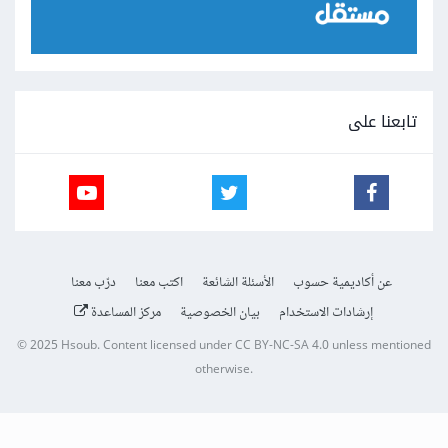
تابعنا على
عن أكاديمية حسوب
الأسئلة الشائعة
اكتب معنا
درّب معنا
إرشادات الاستخدام
بيان الخصوصية
مركز المساعدة
© 2025
Hsoub
.
Content licensed under
CC BY-NC-SA 4.0
unless mentioned
otherwise.