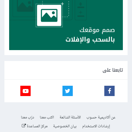
تابعنا على
عن أكاديمية حسوب
الأسئلة الشائعة
اكتب معنا
درّب معنا
إرشادات الاستخدام
بيان الخصوصية
مركز المساعدة