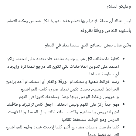
وعليكم السلام
ليس هناك أي خطة للإلتزام بها لتعلم هذه الدورة فكل شخص يمكنه التعلم
بأسلوبه الخاص ووفقاً لظروفه
ولكن هناك بعض النصائح الذي ستساعدك في التعلم
كتابة ملاحظات لكل شيء جديد تعلمته فلا تعتمد على الحفظ ولكن
اعتمد على تدوين الملاحظات لكي تكون لك مرجع للمذاكرة وإيجاد
أي معلومة تنساها
رسم خرائط ذهنية بإستخدام الورقة والقلم أو إستخدام أحد برامج
الخرائط الذهنية، بحيث تكون لديك صورة كاملة للمواضيع
والدروس ونقاط الوصل بينها وهذا يساعدك كثيرا في الفهم
مهم جداً ركز على الفهم وليس الحفظ ، اجعل كامل تركيزك وطاقتك
لفهم الدروس والمفاهيم واكتب الملاحظات بدل الحفظ وإذا فهمت
الدرس ومع الوقت ستحفظ تلقائيا
كلما مارست وعملت مشاريع أكثر كلما إزددت خبرة وفهم للمواضيع
التي لم تفهما جيداً