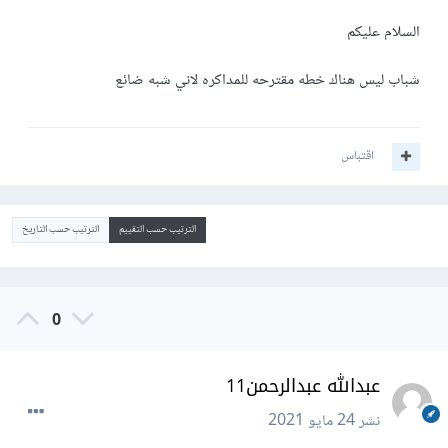
السلام عليكم
شباب ليس هناك خطه مقترحه للمداكره لاني شبه ضائع
اقتباس
الترتيب حسب التقييم
الترتيب حسب التاريخ
0
عبدالله عبدالرحمن11
نشر
24 مايو 2021