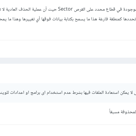
في حالة عدم تغيير البيانات الموجودة في قطاع محدد على القرص Sector حيث أن عملية الح
بل تحددها كمنطقة فارغة هذا ما يسمح بكتابة بيانات فوقها أي تغييرها وهذا ما يمح
تى لا يمكن استعادة الملفات فيها بشرط عدم استخدام اى برامج او اعدادات للوين
لمحذوفة مسبقاً