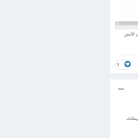
الزر الأيمن
1
يمكنك