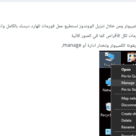
مبيوتر ومن خلال تنزيل الووندوز تستطيع عمل فورمات للهارد ديسك بالكامل واع
مات لكل الأقراص كما في الصور الآتية
ة الكمبيوتر وتختار ادارة أو manage,