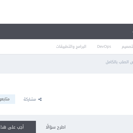
تصميم
DevOps
البرامج والتطبيقات
 الصلب بالكامل
متابعو
مشاركة
اطرح سؤالًا
أجب على هذا 