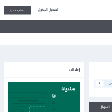
تسجيل الدخول
حساب جديد
إعلانات
ن
3
السؤال