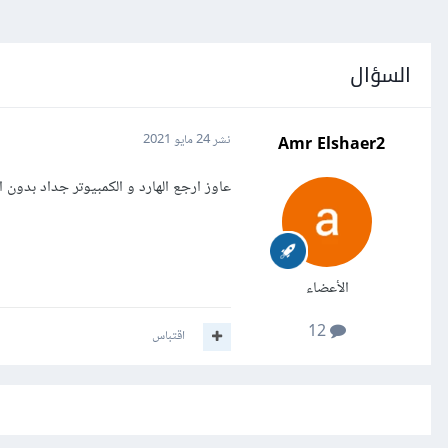
السؤال
Amr Elshaer2
نشر
24 مايو 2021
عاوز ارجع الهارد و الكمبيوتر جداد بدون ا
الأعضاء
12
اقتباس