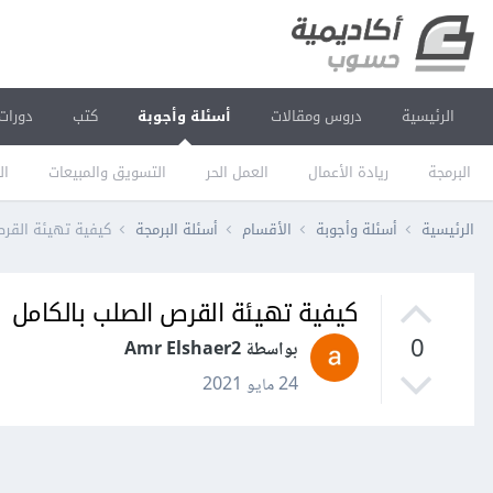
الرئيسية
دروس ومقالات
أسئلة وأجوبة
كتب
دورات
البرمجة
ريادة الأعمال
العمل الحر
التسويق والمبيعات
ال
الرئيسية
أسئلة وأجوبة
الأقسام
أسئلة البرمجة
كيفية تهيئة القرص
كيفية تهيئة القرص الصلب بالكامل
0
بواسطة Amr Elshaer2
24 مايو 2021