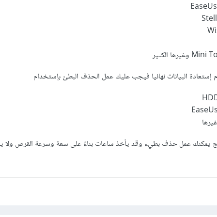
EaseUs
Stel
Wi
رها الكثير
م إستعادة البيانات نهائيا فيجب عليك عمل الحذف البطئ بإستخدام
HDD
EaseUs
امج يمكنك عمل حذف بطيء وقد يأخذ ساعات بناءً على سعة وسرعة القرص ولا ي