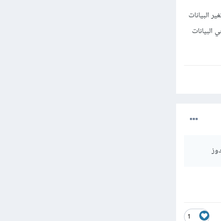
ذف العادية لا تغير البيانات
ي البيانات
دوز
1