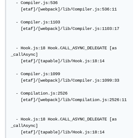
  - Compiler.js:536

    [etaf]/[webpack]/lib/Compiler.js:536:11

  - Compiler.js:1103

    [etaf]/[webpack]/lib/Compiler.js:1103:17

  - Hook.js:18 Hook.CALL_ASYNC_DELEGATE [as 
_callAsync]

    [etaf]/[tapable]/lib/Hook.js:18:14

  - Compiler.js:1099

    [etaf]/[webpack]/lib/Compiler.js:1099:33

  - Compilation.js:2526

    [etaf]/[webpack]/lib/Compilation.js:2526:11

  - Hook.js:18 Hook.CALL_ASYNC_DELEGATE [as 
_callAsync]

    [etaf]/[tapable]/lib/Hook.js:18:14
