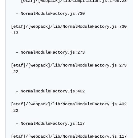
    [etaf]/[webpack]/lib/Compilation.js:1765:28

  - NormalModuleFactory.js:730

[etaf]/[webpack]/lib/NormalModuleFactory.js:730
:13

  - NormalModuleFactory.js:273

[etaf]/[webpack]/lib/NormalModuleFactory.js:273
:22

  - NormalModuleFactory.js:402

[etaf]/[webpack]/lib/NormalModuleFactory.js:402
:22

  - NormalModuleFactory.js:117

[etaf]/[webpack]/lib/NormalModuleFactory.js:117