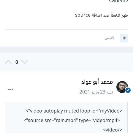
</video>
ظهر الخطأ عند اضافة source
اقتباس
0
محمد أبو عواد
نشر
23 مايو 2021
<video autoplay muted loop id="myVideo">
<source src="rain.mp4" type="video/mp4">
</video>