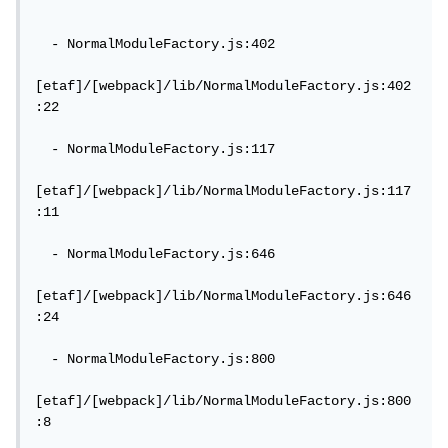
  - NormalModuleFactory.js:402

[etaf]/[webpack]/lib/NormalModuleFactory.js:402
:22

  - NormalModuleFactory.js:117

[etaf]/[webpack]/lib/NormalModuleFactory.js:117
:11

  - NormalModuleFactory.js:646

[etaf]/[webpack]/lib/NormalModuleFactory.js:646
:24

  - NormalModuleFactory.js:800

[etaf]/[webpack]/lib/NormalModuleFactory.js:800
:8
