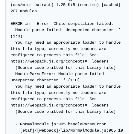
(css/mini-extract) 1.25 KiB (runtime) [cached] 
207 modules

ERROR in   Error: Child compilation failed:

  Module parse failed: Unexpected character '' 
(1:0)

  You may need an appropriate loader to handle 
this file type, currently no loaders are 
configured to process this file. See 
https://webpack.js.org/concepts#  loaders

  (Source code omitted for this binary file)

  ModuleParseError: Module parse failed: 
Unexpected character '' (1:0)

  You may need an appropriate loader to handle 
this file type, currently no loaders are 
configured to process this file. See 
https://webpack.js.org/concepts#  loaders

  (Source code omitted for this binary file)

  - NormalModule.js:905 handleParseError

    [etaf]/[webpack]/lib/NormalModule.js:905:19
