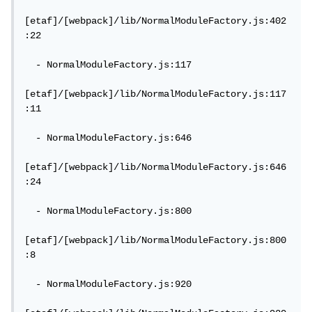
[etaf]/[webpack]/lib/NormalModuleFactory.js:402
:22

  - NormalModuleFactory.js:117

[etaf]/[webpack]/lib/NormalModuleFactory.js:117
:11

  - NormalModuleFactory.js:646

[etaf]/[webpack]/lib/NormalModuleFactory.js:646
:24

  - NormalModuleFactory.js:800

[etaf]/[webpack]/lib/NormalModuleFactory.js:800
:8

  - NormalModuleFactory.js:920
