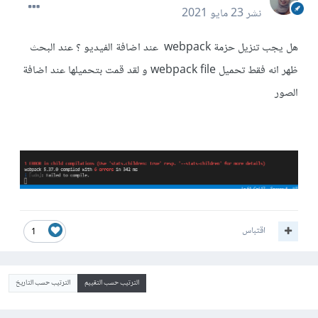
نشر
23 مايو 2021
هل يجب تنزيل حزمة webpack عند اضافة الفيديو ؟ عند البحث
ظهر انه فقط تحميل webpack file و لقد قمت بتحميلها عند اضافة
الصور
اقتباس
1
الترتيب حسب التقييم
الترتيب حسب التاريخ