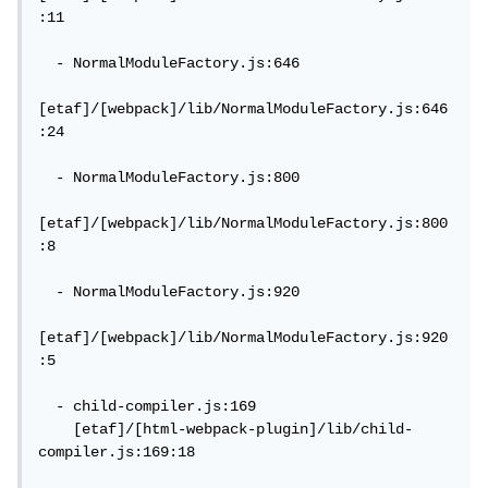
:11

  - NormalModuleFactory.js:646

[etaf]/[webpack]/lib/NormalModuleFactory.js:646
:24

  - NormalModuleFactory.js:800

[etaf]/[webpack]/lib/NormalModuleFactory.js:800
:8

  - NormalModuleFactory.js:920

[etaf]/[webpack]/lib/NormalModuleFactory.js:920
:5

  - child-compiler.js:169

    [etaf]/[html-webpack-plugin]/lib/child-
compiler.js:169:18
