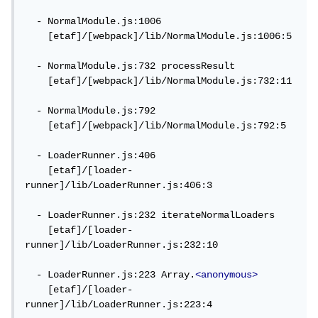
  - NormalModule.js:1006

    [etaf]/[webpack]/lib/NormalModule.js:1006:5

  - NormalModule.js:732 processResult

    [etaf]/[webpack]/lib/NormalModule.js:732:11

  - NormalModule.js:792

    [etaf]/[webpack]/lib/NormalModule.js:792:5

  - LoaderRunner.js:406

    [etaf]/[loader-
runner]/lib/LoaderRunner.js:406:3

  - LoaderRunner.js:232 iterateNormalLoaders

    [etaf]/[loader-
runner]/lib/LoaderRunner.js:232:10

  - LoaderRunner.js:223 Array.
<anonymous>
    [etaf]/[loader-
runner]/lib/LoaderRunner.js:223:4
