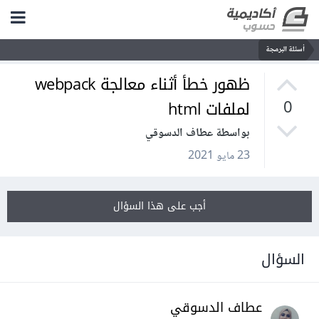
أسئلة البرمجة
ظهور خطأ أثناء معالجة webpack
لملفات html
0
بواسطة عطاف الدسوقي
23 مايو 2021
أجب على هذا السؤال
السؤال
عطاف الدسوقي