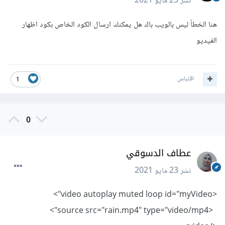
نشر
23 مايو 2021
هنا الخطأ ليس بالويب باك هل يمكنك ارسال الكود الخاص بكود اظهار
الفيديو
اقتباس
1
0
عطاف الدسوقي
نشر
23 مايو 2021
<video autoplay muted loop id="myVideo">
<source src="rain.mp4" type="video/mp4">