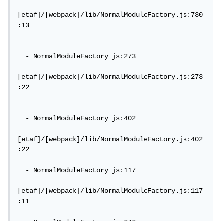
[etaf]/[webpack]/lib/NormalModuleFactory.js:730
:13

  - NormalModuleFactory.js:273

[etaf]/[webpack]/lib/NormalModuleFactory.js:273
:22

  - NormalModuleFactory.js:402

[etaf]/[webpack]/lib/NormalModuleFactory.js:402
:22

  - NormalModuleFactory.js:117

[etaf]/[webpack]/lib/NormalModuleFactory.js:117
:11
