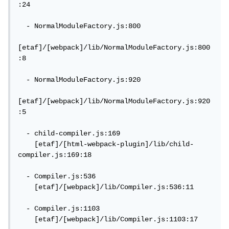
:24

  - NormalModuleFactory.js:800

[etaf]/[webpack]/lib/NormalModuleFactory.js:800
:8

  - NormalModuleFactory.js:920

[etaf]/[webpack]/lib/NormalModuleFactory.js:920
:5

  - child-compiler.js:169

    [etaf]/[html-webpack-plugin]/lib/child-
compiler.js:169:18

  - Compiler.js:536

    [etaf]/[webpack]/lib/Compiler.js:536:11

  - Compiler.js:1103

    [etaf]/[webpack]/lib/Compiler.js:1103:17
