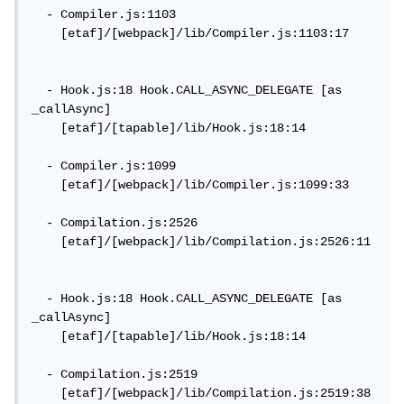
  - Compiler.js:1103

    [etaf]/[webpack]/lib/Compiler.js:1103:17

  - Hook.js:18 Hook.CALL_ASYNC_DELEGATE [as 
_callAsync]

    [etaf]/[tapable]/lib/Hook.js:18:14

  - Compiler.js:1099

    [etaf]/[webpack]/lib/Compiler.js:1099:33

  - Compilation.js:2526

    [etaf]/[webpack]/lib/Compilation.js:2526:11

  - Hook.js:18 Hook.CALL_ASYNC_DELEGATE [as 
_callAsync]

    [etaf]/[tapable]/lib/Hook.js:18:14

  - Compilation.js:2519

    [etaf]/[webpack]/lib/Compilation.js:2519:38
