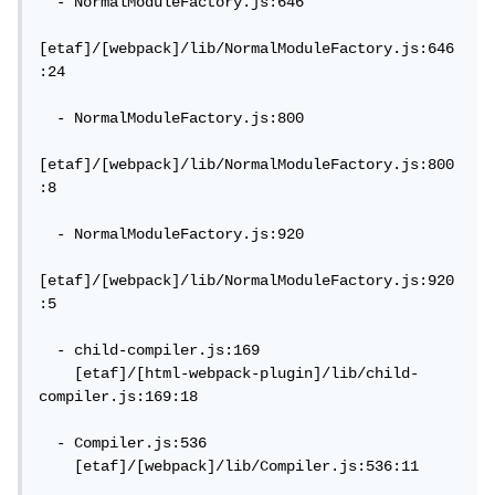
  - NormalModuleFactory.js:646

[etaf]/[webpack]/lib/NormalModuleFactory.js:646
:24

  - NormalModuleFactory.js:800

[etaf]/[webpack]/lib/NormalModuleFactory.js:800
:8

  - NormalModuleFactory.js:920

[etaf]/[webpack]/lib/NormalModuleFactory.js:920
:5

  - child-compiler.js:169

    [etaf]/[html-webpack-plugin]/lib/child-
compiler.js:169:18

  - Compiler.js:536

    [etaf]/[webpack]/lib/Compiler.js:536:11
