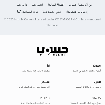
عن أكاديمية حسوب
الأسئلة الشائعة
اكتب معنا
درّب معنا
إرشادات الاستخدام
بيان الخصوصية
مركز المساعدة
© 2025
Hsoub
.
Content licensed under
CC BY-NC-SA 4.0
unless mentioned
otherwise.