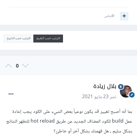
اقتباس
الترتيب حسب التقييم
الترتيب حسب التاريخ
0
بلال زيادة
نشر
23 مايو 2021
بما أنه أصبح تغيير قد يكون نوعياً بعض الشيء على الكود يجب إعادة
عمل build للكود المضاف الجديد عن طريق hot reload للتظهر النتائج
بشكل سليم , هل فهمتك بشكل آخر أو خاطئ؟