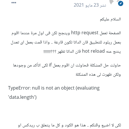
نشر
23 مايو 2021
السلام عليكم
الصفحة تعمل http request وينجح لكن فى اول مرة عندما اقوم
بعمل ريلود للتطبيق فان الداتا تكون فارغة .. واذا قمت بعمل اى تعدل
ينتج عنه hot reload فان الداتا تظهر ؟؟؟!!!!!!!!
حاولت حل المشكلة فحاولت ان اقوم بعمل if لكى اتأكد من وجودها
ولكن ظهرت لى هذه المشكلة
TypeError: null is not an object (evaluating
'data.length')
لكى لا اضيع وقتكم .. هذا هو الكود و كل ما يتعلق ب ريدكس او