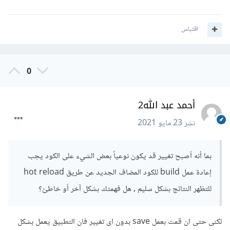
اقتباس
0
أحمد عبد الله2
نشر
23 مايو 2021
بما أنه أصبح تغيير قد يكون نوعياً بعض الشيء على الكود يجب
إعادة عمل build للكود المضاف الجديد عن طريق hot reload
للتظهر النتائج بشكل سليم , هل فهمتك بشكل آخر أو خاطئ؟
لكنى حتى ان قمت بعمل save بدون اى تغيير فان التطبيق يعمل بشكل