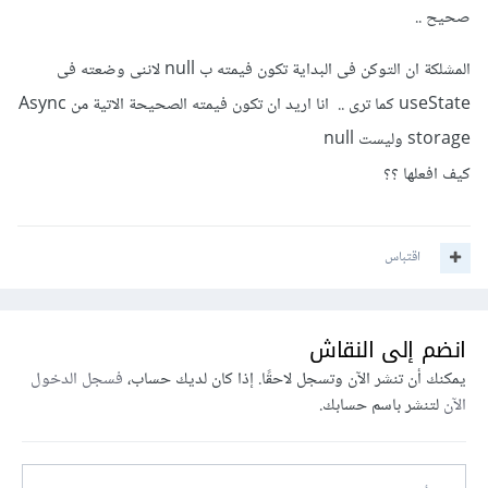
صحيح ..
المشلكة ان التوكن فى البداية تكون فيمته ب null لاننى وضعته فى
useState كما ترى .. انا اريد ان تكون فيمته الصحيحة الاتية من Async
storage وليست null
كيف افعلها ؟؟
اقتباس
انضم إلى النقاش
يمكنك أن تنشر الآن وتسجل لاحقًا. إذا كان لديك حساب،
فسجل الدخول
الآن
لتنشر باسم حسابك.