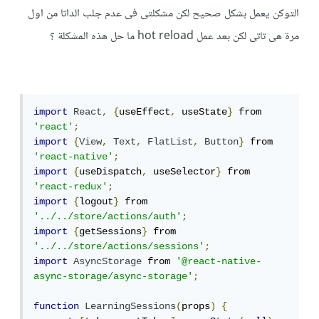
التوكن يعمل بشكل صحيح لكن مشكلتى فى عدم جلب الداتا من اول
مرة هى تاتى لكن بعد عمل hot reload ما حل هذه المشكلة ؟
import
React
,
{
useEffect
,
 useState
}
 from 
'react'
;
import
{
View
,
Text
,
FlatList
,
Button
}
 from 
'react-native'
;
import
{
useDispatch
,
 useSelector
}
 from 
'react-redux'
;
import
{
logout
}
 from 
'../../store/actions/auth'
;
import
{
getSessions
}
 from 
'../../store/actions/sessions'
;
import
AsyncStorage
 from 
'@react-native-
async-storage/async-storage'
;
function
LearningSessions
(
props
)
{