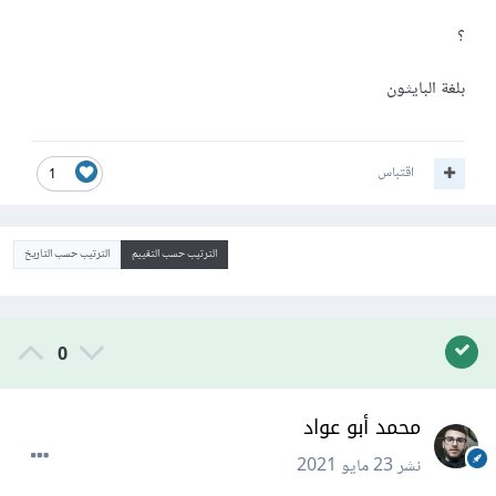
؟
بلغة البايثون
اقتباس
1
الترتيب حسب التقييم
الترتيب حسب التاريخ
0
محمد أبو عواد
نشر
23 مايو 2021