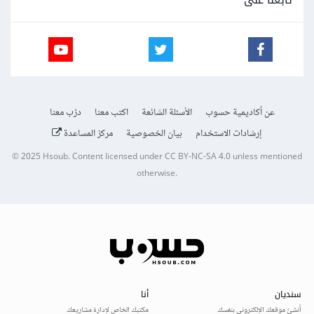
عن أكاديمية حسوب
الأسئلة الشائعة
اكتب معنا
درّب معنا
إرشادات الاستخدام
بيان الخصوصية
مركز المساعدة
© 2025
Hsoub
.
Content licensed under
CC BY-NC-SA 4.0
unless mentioned
otherwise.