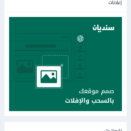
إعلانات
تابعنا على