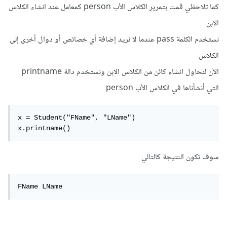
كما تلاحظي قمت بتمرير الكلاس الأب person كمعامل عند انشاء الكلاس
الابن
نستخدم الكلمة pass عندما لا نريد إضافة أي خصائص أو دوال أخرى إلى
الكلاس
الآن لنحاول انشاء كائن من الكلاس الابن ونستخدم دالة printname
التي أنشأناها في الكلاس الأب person
x = Student("FName", "LName")

x.printname()
سوف تكون النتيجة كالتالي
FName LName