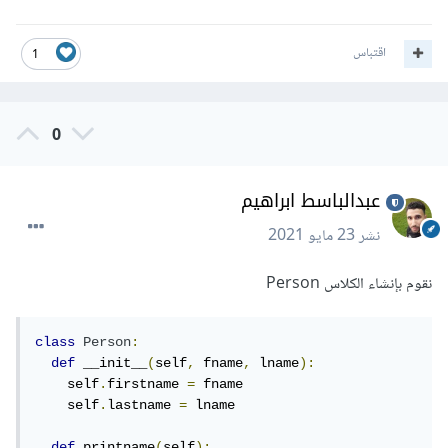
اقتباس
1
0
عبدالباسط ابراهيم
نشر
23 مايو 2021
نقوم بإنشاء الكلاس Person
class
Person
:
def
 __init__
(
self
,
 fname
,
 lname
):
    self
.
firstname 
=
 fname

    self
.
lastname 
=
 lname

def
 printname
(
self
):