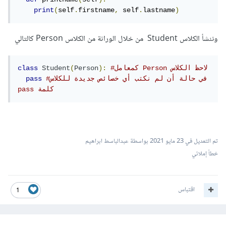
print
(
self
.
firstname
,
 self
.
lastname
)
وننشأ الكلاس Student من خلال الوراثة من الكلاس Person كالتالي
#كمعامل Person لاحظ الكلاس 
):
Person
(
Student
class
#في حالة أن لم نكتب أي خصائص جديدة للكلاس 
pass
pass كلمة 
تم التعديل في
23 مايو 2021
بواسطة عبدالباسط ابراهيم
خطأ إملائي
اقتباس
1