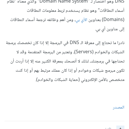
DNS وهو اختصار لـ "Domain Name System" والذي معناه "نظام
أسماء النطاقات" وهو نظام يستخدم لربط معلومات النطاقات
(Domains) بعناوين
الأي بي
، ومن أهم وظائفه ترجمة أسماء النطاقات
إلى عناوين أي بي.
نادرا ما تحتاج إلى معرفة الـ DNS في البرمجة إلا إذا كان تخصصك برمجة
الشبكات والخوادم (Servers)، وتعتبر من البرمجة المتقدمة وقد لا
تحتاجها في برمجتك، لذلك لا أنصحك بمعرفة الكثير عنه إلا إذا أردت أن
تكون مبرمج شبكات وخوادم أو إذا كان عملك مرتبط بهم أو إذا كنت
متخصص بالأمن الإلكتروني (حماية الشبكات والخوادم).
المصدر