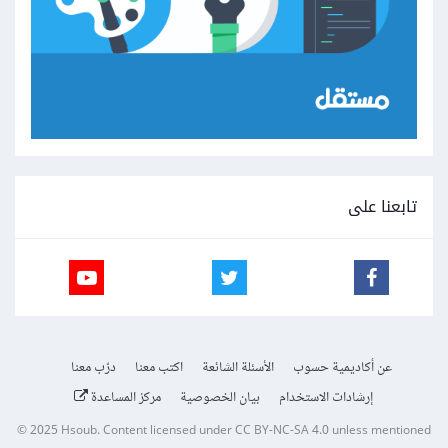
تابعنا على
عن أكاديمية حسوب
الأسئلة الشائعة
اكتب معنا
درّب معنا
إرشادات الاستخدام
بيان الخصوصية
مركز المساعدة
© 2025
Hsoub
.
Content licensed under
CC BY-NC-SA 4.0
unless mentioned