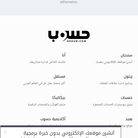
otherwise.