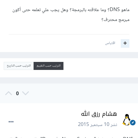
ماهو DNS؟ وما علاقته بالبرمجة؟ وهل يجب علي تعلمه حتى أكون
مبرمج محترف؟
اقتباس
الترتيب حسب التقييم
الترتيب حسب التاريخ
0
هشام رزق الله
نشر
10 سبتمبر 2015