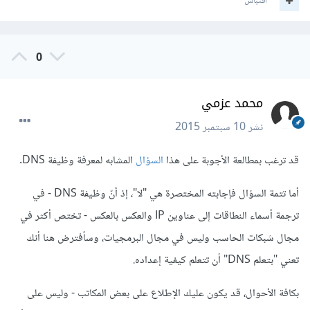
اقتباس
0
محمد عزمي
نشر
10 سبتمبر 2015
قد ترغب بمطالعة الأجوبة على هذا
السؤال
المشابه لمعرفة وظيفة DNS.
أما تتمة السؤال فإجابته المختصرة هي "لا"، إذ أنّ وظيفة DNS - في
ترجمة أسماء النطاقات إلى عناوين IP والعكس بالعكس - تختص أكثر في
مجال شبكات الحاسب وليس في مجال البرمجيات، وسأفترض هنا أنك
تعني "بتعلم DNS" أن تتعلم كيفية إعداده.
بكافة الأحوال، قد يكون عليك الإطلاع على بعض المكاتب - وليس على