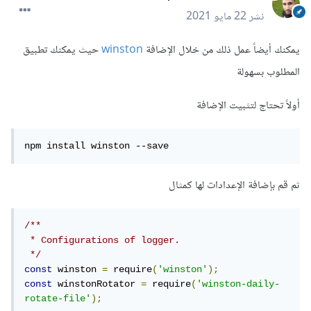
نشر
22 مايو 2021
يمكنك أيضاً عمل ذلك من خلال الإضافة
winston
حيث يمكنك تطبيق
المطلوب بسهولة
أولاً تحتاج لتثبيت الإضافة
npm install winston --save
ثم قم بإضافة الإعدادات لها كمثال
/**

 * Configurations of logger.

 */
const
 winston 
=
 require
(
'winston'
);
const
 winstonRotator 
=
 require
(
'winston-daily-
rotate-file'
);