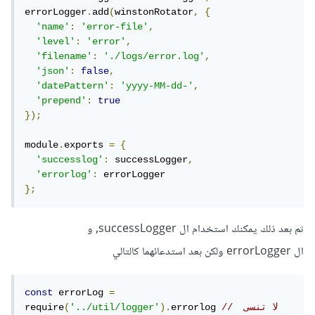
errorLogger
.
add
(
winstonRotator
,
{
'name'
:
'error-file'
,
'level'
:
'error'
,
'filename'
:
'./logs/error.log'
,
'json'
:
false
,
'datePattern'
:
'yyyy-MM-dd-'
,
'prepend'
:
true
});
module
.
exports 
=
{
'successlog'
:
 successLogger
,
'errorlog'
:
};
ثم بعد ذلك يمكنك استخدام ال successLogger, و
ال errorLogger ولكن بعد استدعائهما كالتالي
const
 errorLog 
=
// لا تنسى 
errorlog 
).
'../util/logger'
(
require