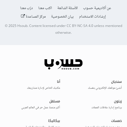
عن أكاديمية حسوب
الأسئلة الشائعة
اكتب معنا
درّب معنا
إرشادات الاستخدام
بيان الخصوصية
مركز المساعدة
© 2025
Hsoub
.
Content licensed under
CC BY-NC-SA 4.0
unless mentioned
otherwise.