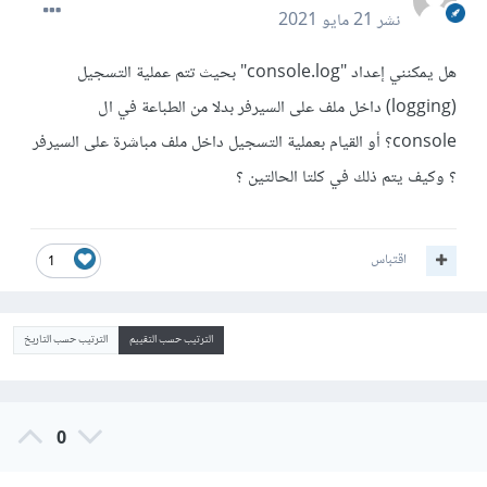
نشر
21 مايو 2021
هل يمكنني إعداد "console.log" بحيث تتم عملية التسجيل
(logging) داخل ملف على السيرفر بدلا من الطباعة في ال
console؟ أو القيام بعملية التسجيل داخل ملف مباشرة على السيرفر
؟ وكيف يتم ذلك في كلتا الحالتين ؟
اقتباس
1
الترتيب حسب التقييم
الترتيب حسب التاريخ
0