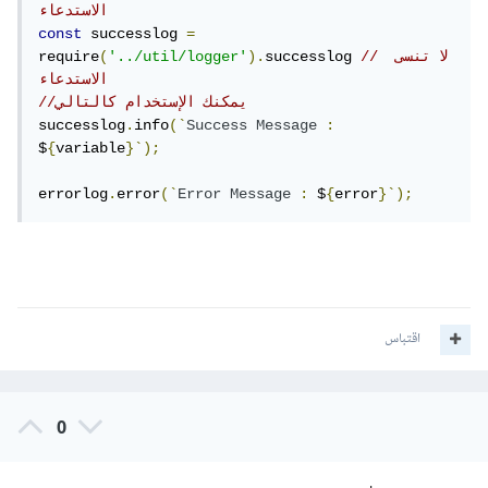
الاستدعاء
const
 successlog 
=
// لا تنسى 
successlog 
).
'../util/logger'
(
require
الاستدعاء 
//يمكنك الإستخدام كالتالي
successlog
.
info
(`
Success
Message
:
$
{
variable
}`);
errorlog
.
error
(`
Error
Message
:
 $
{
error
}`);
اقتباس
0