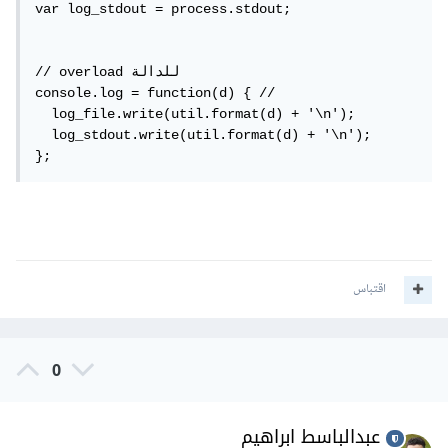
var log_stdout = process.stdout;

// overload للدالة

console.log = function(d) { //

  log_file.write(util.format(d) + '\n');

  log_stdout.write(util.format(d) + '\n');

};
اقتباس
0
عبدالباسط ابراهيم