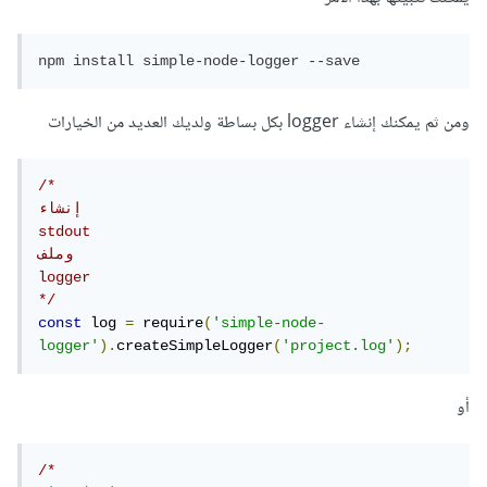
npm install simple-node-logger --save
ومن ثم يمكنك إنشاء logger بكل بساطة ولديك العديد من الخيارات
/*

إنشاء

stdout

وملف

logger

*/
const
 log 
=
 require
(
'simple-node-
logger'
).
createSimpleLogger
(
'project.log'
);
أو
/*
