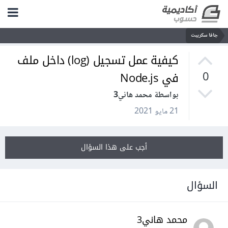
جافا سكريبت
كيفية عمل تسجيل (log) داخل ملف
في Node.js
0
بواسطة محمد هاني3
21 مايو 2021
أجب على هذا السؤال
السؤال
محمد هاني3