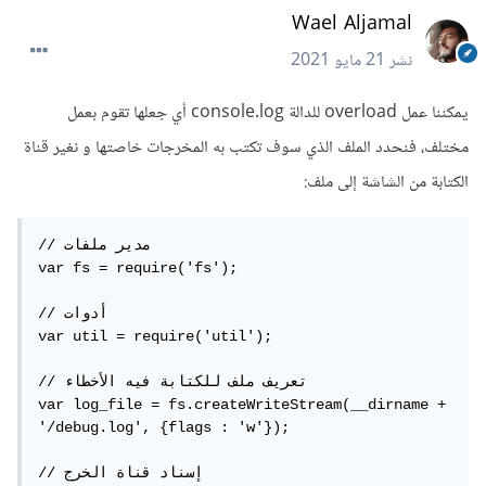
Wael Aljamal
نشر
21 مايو 2021
يمكننا عمل overload للدالة console.log أي جعلها تقوم بعمل
مختلف، فنحدد الملف الذي سوف تكتب به المخرجات خاصتها و نغير قناة
الكتابة من الشاشة إلى ملف:
// مدير ملفات

var fs = require('fs');

// أدوات

var util = require('util');

// تعريف ملف للكتابة فيه الأخطاء

var log_file = fs.createWriteStream(__dirname + 
'/debug.log', {flags : 'w'});

// إسناد قناة الخرج 
