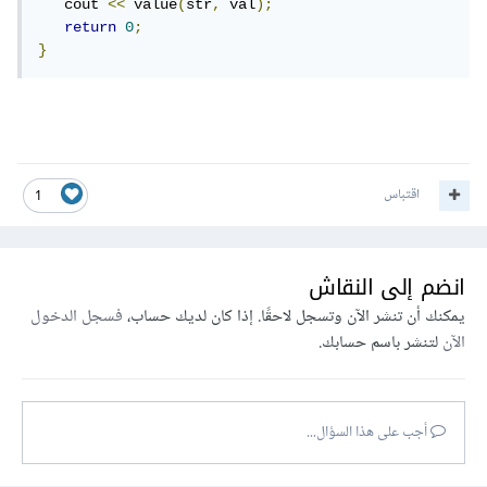
   cout 
<<
 value
(
str
,
 val
);
return
0
;
}
اقتباس
1
انضم إلى النقاش
يمكنك أن تنشر الآن وتسجل لاحقًا. إذا كان لديك حساب،
فسجل الدخول
الآن
لتنشر باسم حسابك.
أجب على هذا السؤال...