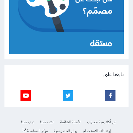
تابعنا على
عن أكاديمية حسوب
الأسئلة الشائعة
اكتب معنا
درّب معنا
إرشادات الاستخدام
بيان الخصوصية
مركز المساعدة