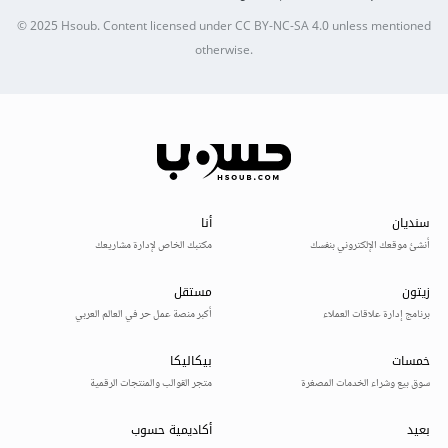
© 2025
Hsoub
.
Content licensed under
CC BY-NC-SA 4.0
unless mentioned
otherwise.