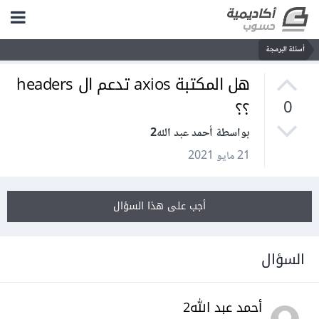
أسئلة البرمجة
هل المكتبة axios تدعم ال headers
؟؟
0
بواسطة أحمد عبد الله2
21 مايو 2021
أجب على هذا السؤال
السؤال
أحمد عبد الله2