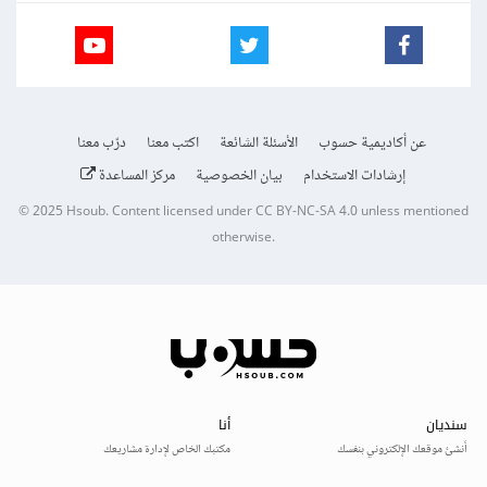
عن أكاديمية حسوب
الأسئلة الشائعة
اكتب معنا
درّب معنا
إرشادات الاستخدام
بيان الخصوصية
مركز المساعدة
© 2025
Hsoub
.
Content licensed under
CC BY-NC-SA 4.0
unless mentioned
otherwise.