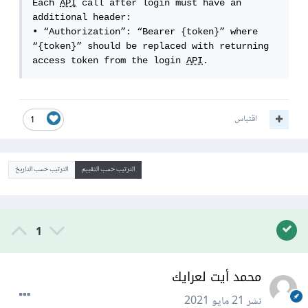
Each 
API
 call after login must have an 
additional header:

• “Authorization”: “Bearer {token}” where 
“{token}” should be replaced with returning

access token from the login 
API
.
اقتباس
1
الترتيب حسب التقييم
الترتيب حسب التاريخ
1
محمد أيت لعرايك
نشر
21 مايو 2021