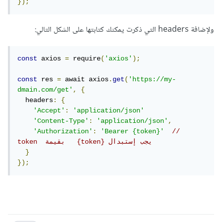
});
ولإضافة headers التي ذكرت يمكنك كتابتها على الشكل التالي:
const
 axios 
=
 require
(
'axios'
);
const
 res 
=
 await axios
.
get
(
'https://my-
dmain.com/get'
,
{
  headers
:
{
'Accept'
:
'application/json'
'Content-Type'
:
'application/json'
,
'Authorization'
:
'Bearer {token}'
//   
token  بقيمة   {token} يجب إستبدال 
}
});