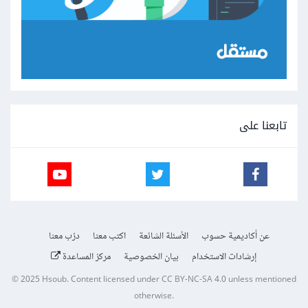
تابعنا على
عن أكاديمية حسوب
الأسئلة الشائعة
اكتب معنا
درّب معنا
إرشادات الاستخدام
بيان الخصوصية
مركز المساعدة
© 2025
Hsoub
.
Content licensed under
CC BY-NC-SA 4.0
unless mentioned
otherwise.