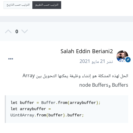
الترتيب حسب التقييم
الترتيب حسب التاريخ
0
Salah Eddin Beriani2
نشر
21 مايو 2021
الحل لهذه المشكلة هو إنشاء وظيفة يمكنها التحويل بين Array
Buffers وnode Buffers
let buffer 
=
Buffer
.
from
(
arraybuffer
);
let arraybuffer 
=
Uint8Array
.
from
(
buffer
).
buffer
;