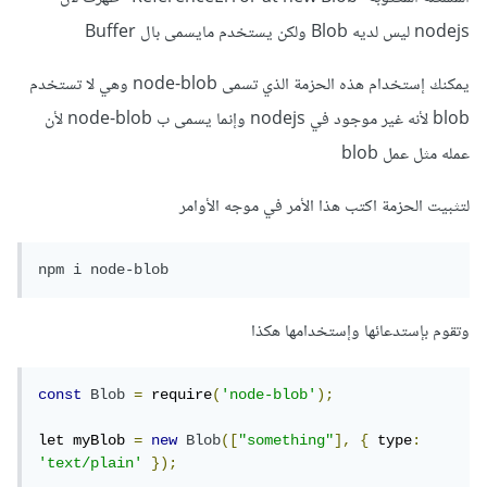
nodejs ليس لديه Blob ولكن يستخدم مايسمى بال Buffer
يمكنك إستخدام هذه الحزمة الذي تسمى node-blob وهي لا تستخدم
blob لأنه غير موجود في nodejs وإنما يسمى ب node-blob لأن
عمله مثل عمل blob
لتثبيت الحزمة اكتب هذا الأمر في موجه الأوامر
npm i node-blob
وتقوم بإستدعائها وإستخدامها هكذا
const
Blob
=
 require
(
'node-blob'
);
let myBlob 
=
new
Blob
([
"something"
],
{
 type
:
'text/plain'
});