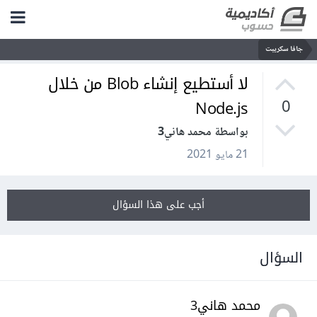
جافا سكريبت
لا أستطيع إنشاء Blob من خلال
Node.js
0
بواسطة محمد هاني3
21 مايو 2021
أجب على هذا السؤال
السؤال
محمد هاني3