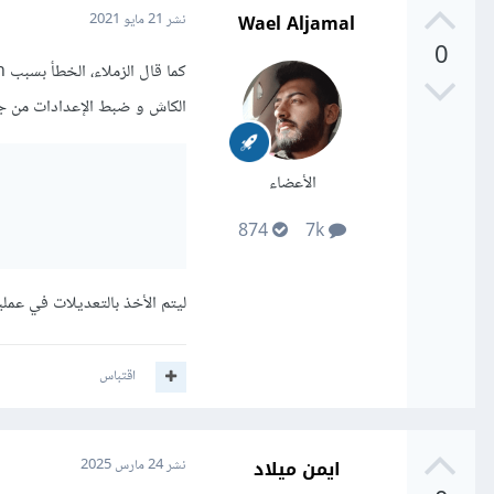
Wael Aljamal
نشر
21 مايو 2021
0
الكاش و ضبط الإعدادات من جدي
الأعضاء
874
7k
ليتم الأخذ بالتعديلات في عملي
اقتباس
ايمن ميلاد
نشر
24 مارس 2025