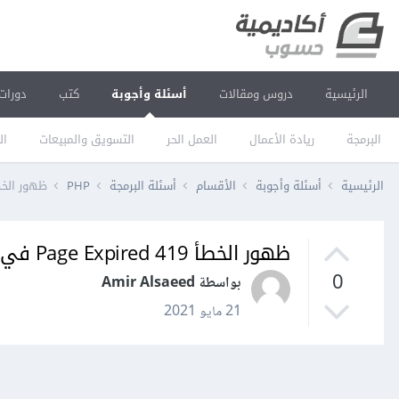
الرئيسية
دروس ومقالات
أسئلة وأجوبة
كتب
دورات
البرمجة
ريادة الأعمال
العمل الحر
التسويق والمبيعات
ال
الرئيسية
أسئلة وأجوبة
الأقسام
أسئلة البرمجة
PHP
ظهور الخطأ Page Expired 419 ف
ظهور الخطأ Page Expired 419 في لارافل
0
بواسطة Amir Alsaeed
21 مايو 2021