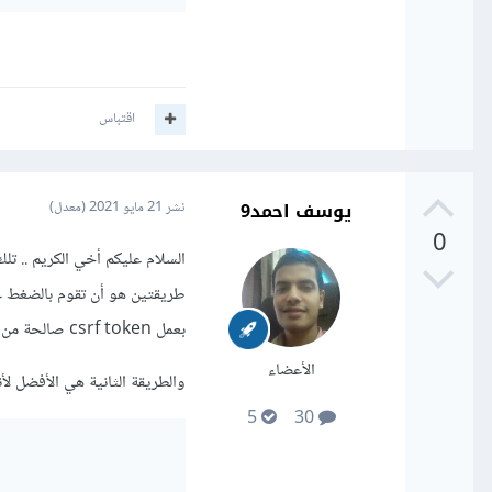
اقتباس
يوسف احمد9
نشر
21 مايو 2021
(معدل)
0
طريقتين هو أن تقوم بالضغط عل
بعمل csrf token صالحة من جديد
الأعضاء
والطريقة الثانية هي الأفضل ل
5
30