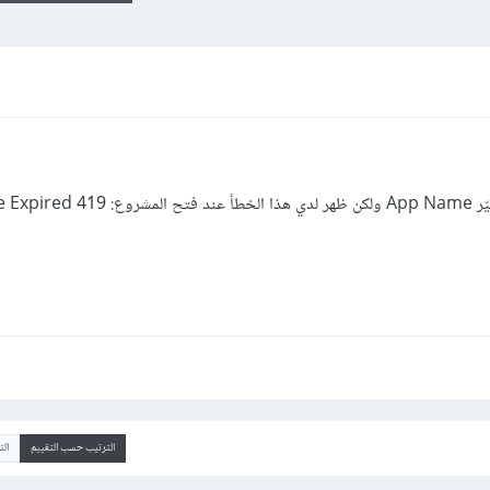
Page E
الترتيب حسب التقييم
ال