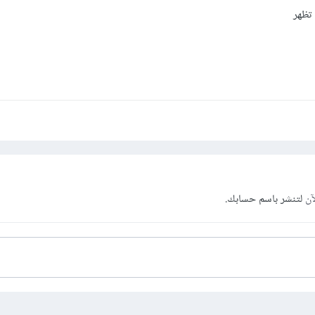
 تظهر
آن
لتنشر باسم حسابك.