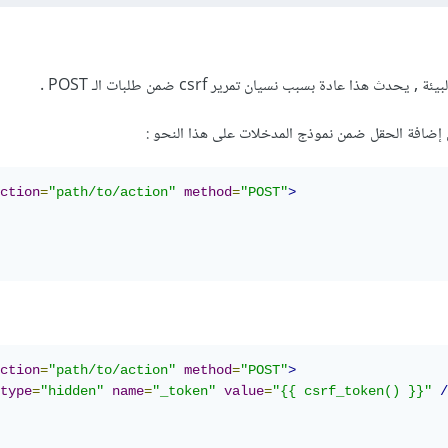
حدث هذا عادة بسبب نسيان تمرير csrf ضمن طلبات الـ POST .
 إضافة الحقل ضمن نموذج المدخلات على هذا النحو :
ction
=
"path/to/action"
method
=
"POST"
>
ction
=
"path/to/action"
method
=
"POST"
>
type
=
"hidden"
name
=
"_token"
value
=
"{{ csrf_token() }}"
/