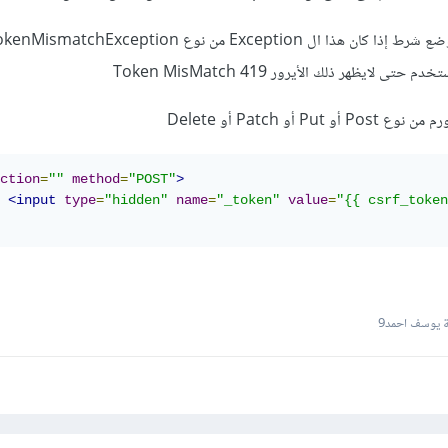
لايظهر ذلك الأيرور 419 Token MisMatch
P أو Patch أو Delete
ction
=
""
method
=
"POST"
>
<input
type
=
"hidden"
name
=
"_token"
value
=
"{{ csrf_token
 يوسف احمد9