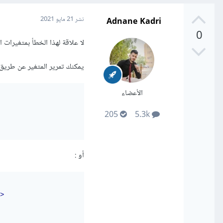
Adnane Kadri
نشر
21 مايو 2021
0
لا علاقة لهذا الخطأ بمتغيرات البيئة , ي
يمكنك تمرير المتغير عن طريق
الأعضاء
205
5.3k
أو :
>