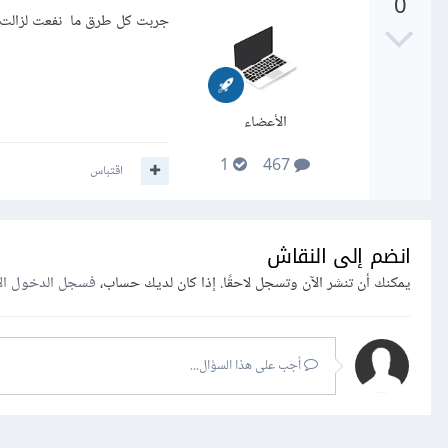
0
جربت كل طرق ما نفعت لزالت
الأعضاء
1
467
اقتباس
انضم إلى النقاش
يمكنك أن تنشر الآن وتسجل لاحقًا. إذا كان لديك حساب،
فسجل الدخول ال
أجب على هذا السؤال...