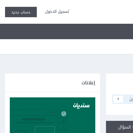
تسجيل الدخول
حساب جديد
إعلانات
ن
1
السؤال