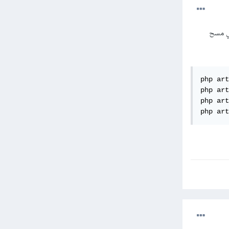
ينبغي مسح
php art
php art
php art
php art