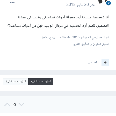
نشر
20 مايو 2015
أنا كمصممة مبتدئة أود معرفة أدوات تساعدني وتيسر لي عملية
التصميم، للعلم أود التصميم في مجال الويب. فهل من أدوات مساعدة؟
تم التعديل في
21 يونيو 2015
بواسطة عبد الهادي اطويل
تعديل العنوان والتدقيق اللغوي
اقتباس
الترتيب حسب التقييم
الترتيب حسب التاريخ
0