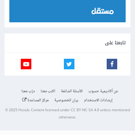
تابعنا على
عن أكاديمية حسوب
الأسئلة الشائعة
اكتب معنا
درّب معنا
إرشادات الاستخدام
بيان الخصوصية
مركز المساعدة
© 2025
Hsoub
.
Content licensed under
CC BY-NC-SA 4.0
unless mentioned
otherwise.