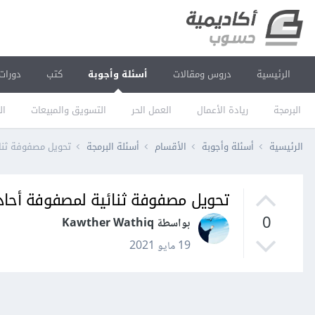
الرئيسية
دروس ومقالات
أسئلة وأجوبة
كتب
دورات
البرمجة
ريادة الأعمال
العمل الحر
التسويق والمبيعات
ال
الرئيسية
أسئلة وأجوبة
الأقسام
أسئلة البرمجة
تحويل مصفوفة ثنائ
تحويل مصفوفة ثنائية لمصفوفة أحادي
0
بواسطة Kawther Wathiq
19 مايو 2021