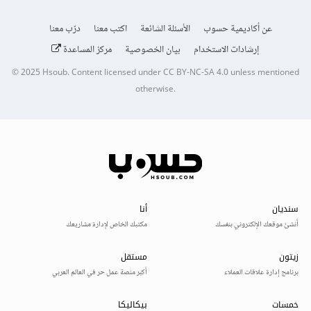
عن أكاديمية حسوب
الأسئلة الشائعة
اكتب معنا
درّب معنا
إرشادات الاستخدام
بيان الخصوصية
مركز المساعدة
© 2025
Hsoub
.
Content licensed under
CC BY-NC-SA 4.0
unless mentioned
otherwise.