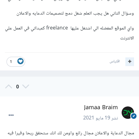
وسؤال التاني هل يجب اتعلم شغل دمج لتصميمات الدعايه والاعلان
واي الموقع المفضله الي اشتغل عليها freelance كمبداتي في العمل علي
الانترنت
اقتباس
1
0
Jamaa Braim
نشر
19 مايو 2021
مجال الدعاية والاعلان مجال رائع واومن لك انك ستحقق ربحا وفيرا فيه