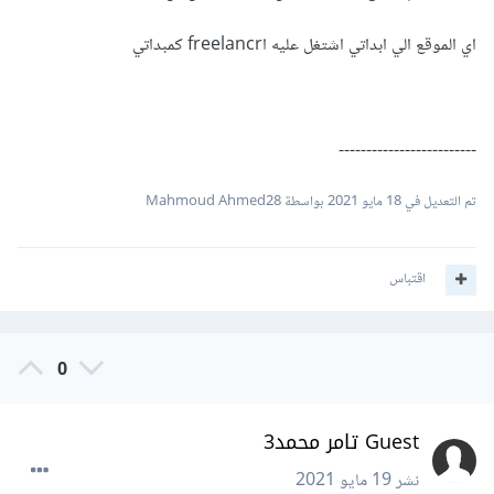
اي الموقع الي ابداتي اشتغل عليه اfreelancr كمبداتي
-------------------------
تم التعديل في
18 مايو 2021
بواسطة Mahmoud Ahmed28
اقتباس
0
Guest تامر محمد3
نشر
19 مايو 2021