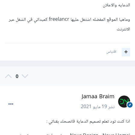
الدعايه والاعلان
وماهيا الموقع المفضله اشتغل عليها freelancr كمبداتي في الشغل عبر
الانترنت
اقتباس
0
Jamaa Braim
نشر
19 مايو 2021
اذا كنت تود تعلم تصميم الدعاية فانصحك بقناتي :