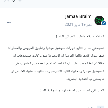
0
Jamaa Braim
نشر
19 مايو 2021
السلام عليكم واطيب تحياتي اليك !
نصيحتي لك ان تتابع دورات سوشيل ميديا وتطبيق الدروس والخطوات
فيها سواء كانت باللغة العربية او الانجلزية سواء كانت فيديوهات او
مقالات, ايضا يجب عليك ان تشاهد تصاميم المصممين الماهرين في
السوشيل ميديا ومحاولة تقليد افكارهم وابداعاتهم باسلوك الخاص او
مايسمى ب التغذية البصرية.
اتمنى اني اجبت على استفسارك وبالتوفيق لك !