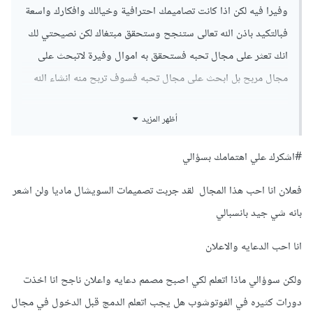
وفيرا فيه لكن اذا كانت تصاميمك احترافية وخيالك وافكارك واسعة
فبالتكيد باذن الله تعالى ستنجح وستحقق مبتغاك لكن نصيحتي لك
انك تعثر على مجال تحبه فستحقق به اموال وفيرة لاتبحث على
مجال مربح بل ابحث على مجال تحبه فسوف تربح منه انشاء الله
أظهر المزيد
#اشكرك علي اهتمامك بسؤالي
فعلان انا احب هذا المجال لقد جربت تصميمات السويشال ماديا ولن اشعر
بانه شي جيد بانسبالي
انا احب الدعايه والاعلان
ولكن سوؤالي ماذا اتعلم لكي اصبح مصمم دعايه واعلان ناجح انا اخذت
دورات كثيره في الفوتوشوب هل يجب اتعلم الدمج قبل الدخول في مجال