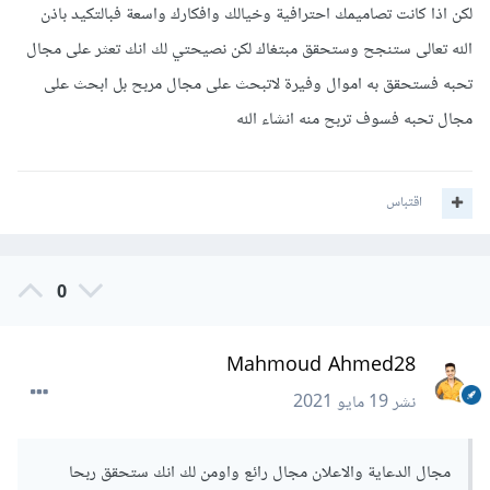
لكن اذا كانت تصاميمك احترافية وخيالك وافكارك واسعة فبالتكيد باذن
الله تعالى ستنجح وستحقق مبتغاك لكن نصيحتي لك انك تعثر على مجال
تحبه فستحقق به اموال وفيرة لاتبحث على مجال مربح بل ابحث على
مجال تحبه فسوف تربح منه انشاء الله
اقتباس
0
Mahmoud Ahmed28
نشر
19 مايو 2021
مجال الدعاية والاعلان مجال رائع واومن لك انك ستحقق ربحا