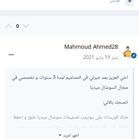
اقتباس
0
Mahmoud Ahmed28
نشر
19 مايو 2021
اخي العزيز بعد خبرتي في التصاميم لمدة 3 سنوات و تخصصي في
مجال السوشال ميديا
انصحك بالاتي:
هناك كورسات على يوتيوب تصميمات سوشال ميديا طبق و احفظ
الافكار لكي يكون لديك حس ابداعي وهكذا تصبح مصمم موهوب
أظهر المزيد