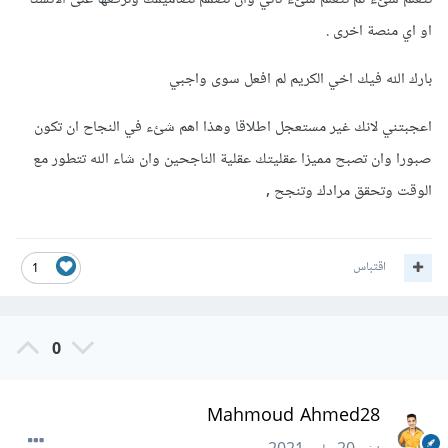
او اي منصة اخرى .
بارك الله فيك اخي الكريم لم افعل سوى واجبي
اعجبتني لانك غير مستعجل اطلاقا وهذا اهم شئء في النجاح ان تكون
صبورا وان تصبح مميزا عقليتك عقلية الناجحين وان شاء الله تتطور مع
الوقت وتحقق مرادك وتنجح ,
اقتباس
1
0
Mahmoud Ahmed28