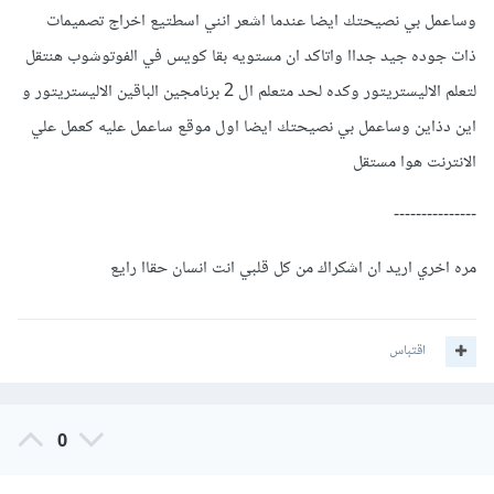
وساعمل بي نصيحتك ايضا عندما اشعر انني اسطتيع اخراج تصميمات
ذات جوده جيد جداا واتاكد ان مستويه بقا كويس في الفوتوشوب هنتقل
لتعلم الاليستريتور وكده لحد متعلم ال 2 برنامجين الباقين الاليستريتور و
اين دذاين وساعمل بي نصيحتك ايضا اول موقع ساعمل عليه كعمل علي
الانترنت هوا مستقل
---------------
مره اخري اريد ان اشكراك من كل قلبي انت انسان حقاا رايع
اقتباس
0