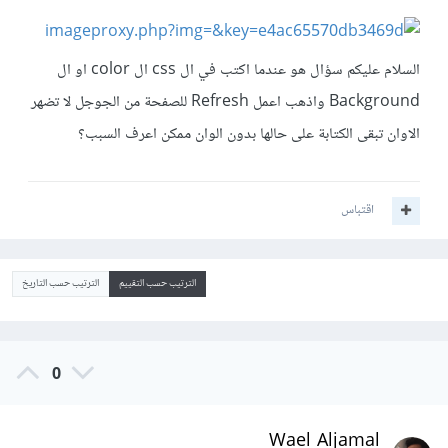
السلام عليكم سؤال هو عندما اكتب في ال css ال color او ال
Background واذهب اعمل Refresh للصفحة من الجوجل لا تضهر
الاوان تبقى الكتابة على حالها بدون الوان ممكن اعرف السبب؟
اقتباس
الترتيب حسب التقييم
الترتيب حسب التاريخ
0
Wael Aljamal