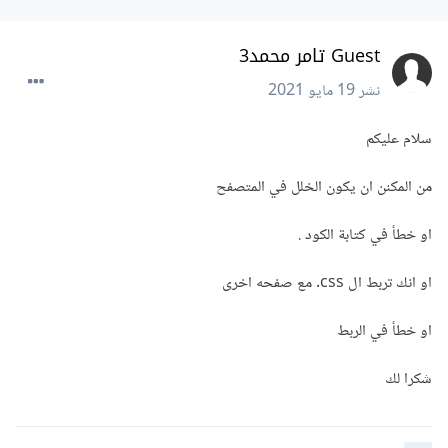
Guest تامر محمد3
نشر
19 مايو 2021
سلام عليكم
من المكنن ان يكون الخلل في المتصفح
او خطأ في كتابة الكود .
او انك تربط ال css. مع صفحه اخرى
او خطأ في الربط
شكرا لك