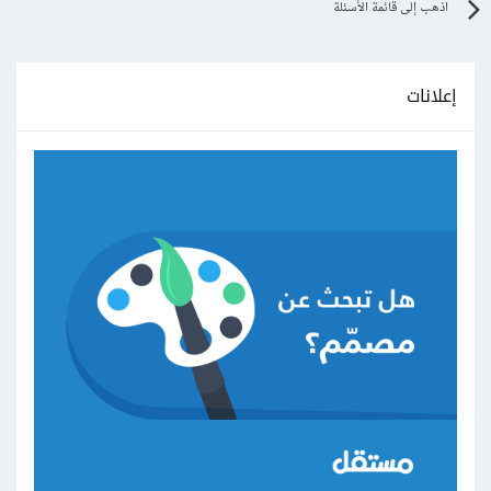
اذهب إلى قائمة الأسئلة
إعلانات