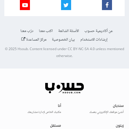
عن أكاديمية حسوب
الأسئلة الشائعة
اكتب معنا
درّب معنا
إرشادات الاستخدام
بيان الخصوصية
مركز المساعدة
© 2025
Hsoub
.
Content licensed under
CC BY-NC-SA 4.0
unless mentioned
otherwise.