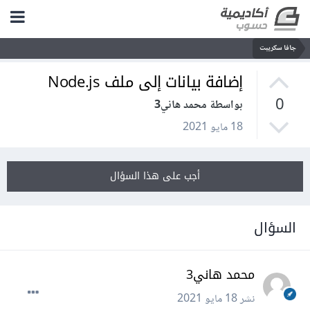
جافا سكريبت
إضافة بيانات إلى ملف Node.js
0
بواسطة محمد هاني3
18 مايو 2021
أجب على هذا السؤال
السؤال
محمد هاني3
نشر
18 مايو 2021