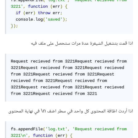
fs
.
appendFile
(
'log.txt'
,
'Request recieved from 
3221'
,
function
(
err
)
{
if
(
err
)
throw
 err
;
  console
.
log
(
'saved'
);
});
اذا قمت بتشغيل الشيفرة عدة مرات ستحصل على ملف فيه
Request recieved from 3221Request recieved from 
3221Request recieved from 3221Request recieved 
from 3221Request recieved from 3221Request 
recieved from 3221Request recieved from 
3221Request recieved from 3221Request recieved 
from 3221Request recieved from 3221
اذا أردت اظافة المحتوى كل واحد في سطر اضف n\ في نهاية المحتوى
fs
.
appendFile
(
'log.txt'
,
'Request recieved from 
3221\n'
,
function
(
err
)
{