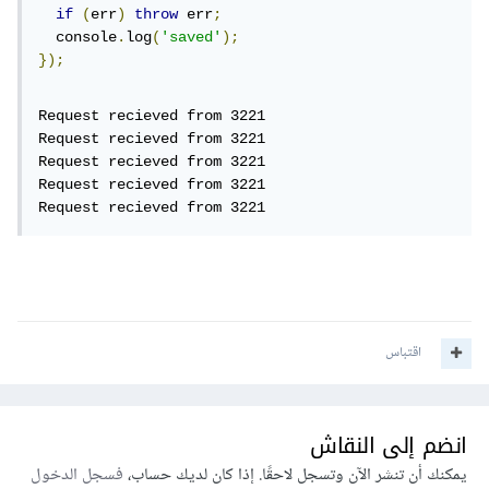
if
(
err
)
throw
 err
;
  console
.
log
(
'saved'
);
});
Request recieved from 3221

Request recieved from 3221

Request recieved from 3221

Request recieved from 3221

Request recieved from 3221
اقتباس
انضم إلى النقاش
يمكنك أن تنشر الآن وتسجل لاحقًا. إذا كان لديك حساب،
فسجل الدخول