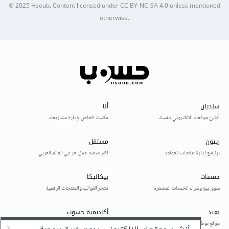
© 2025
Hsoub
.
Content licensed under
CC BY-NC-SA 4.0
unless mentioned
otherwise.