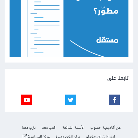
تابعنا على
عن أكاديمية حسوب
الأسئلة الشائعة
اكتب معنا
درّب معنا
إرشادات الاستخدام
بيان الخصوصية
مركز المساعدة