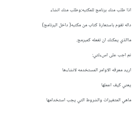
اذا طلب منك برنامج للمكتبه:وطلب منك انشاء
داله تقوم باستعارة كتاب من مكتبه( داخل البرنامج)
ماالذي يمكنك ان تفعله كمبرمج.
ثم اجب على اسءلتي:
اريد معرفه الاوامر المستخدمه لانشاءها
يعني كيف اعملها
ماهي المتغيرات والشروط التي يجب استخدامها