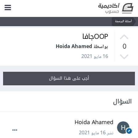
أسئلة البرمجة
OOPجافا
0
بواسطة Hoida Ahamed
16 مايو 2021
أجب على هذا السؤال
السؤال
Hoida Ahamed
نشر
16 مايو 2021