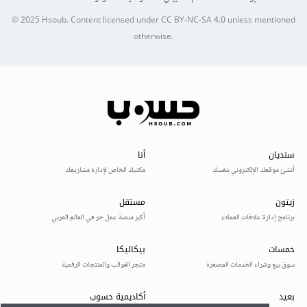
© 2025
Hsoub
.
Content licensed under
CC BY-NC-SA 4.0
unless mentioned
otherwise.