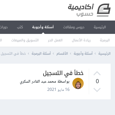
الرئيسية
دروس ومقالات
أسئلة وأجوبة
كتب
دورات
البرمجة
ريادة الأعمال
العمل الحر
التسويق والمبيعات
ال
الرئيسية
أسئلة وأجوبة
الأقسام
أسئلة البرمجة
خطأ في التسجيل
خطأ في التسجيل
0
بواسطة محمد عبد القادر السكري
16 مايو 2021