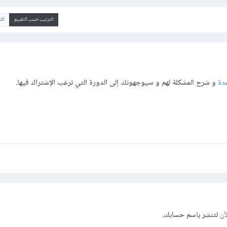
الترتيب حسب التقييم
ال
دة
و شرح المشكلة لهم و سيوجهونك إلى الدورة التي ترغب الإشتراك فيها.
آن
لتنشر باسم حسابك.