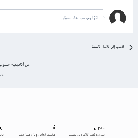
أجب على هذا السؤال...
اذهب إلى قائمة الأسئلة
عن أكاديمية حسوب
se.