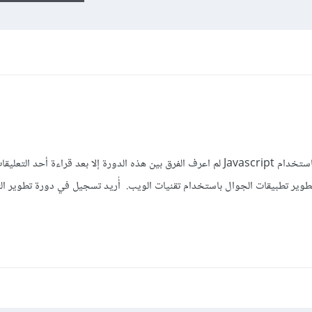
أُريد تسجيل في دورة تطوير التطبيقات باستخدام Javascript لم اعرف الفرق بين هذه الدورة إلا بعد قراءة أحد
طوير تطبيقات الجوال باستخدام تقنيات الويب. أُريد تسجيل في دورة تطوير ال