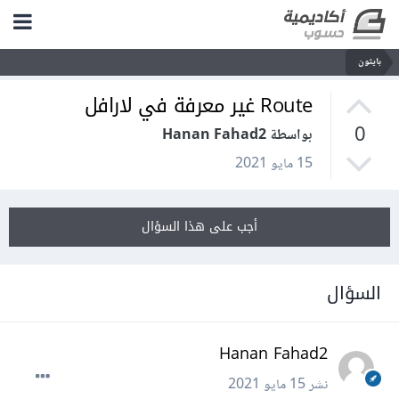
بايثون
Route غير معرفة في لارافل
0
بواسطة Hanan Fahad2
15 مايو 2021
أجب على هذا السؤال
السؤال
Hanan Fahad2
نشر
15 مايو 2021