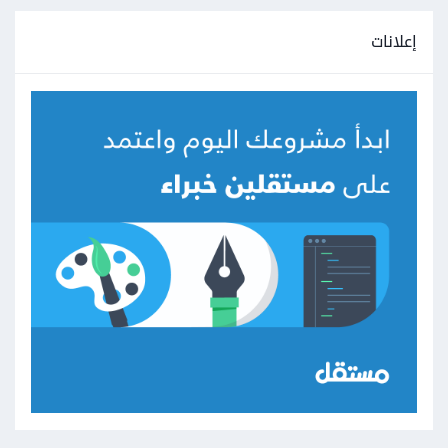
إعلانات