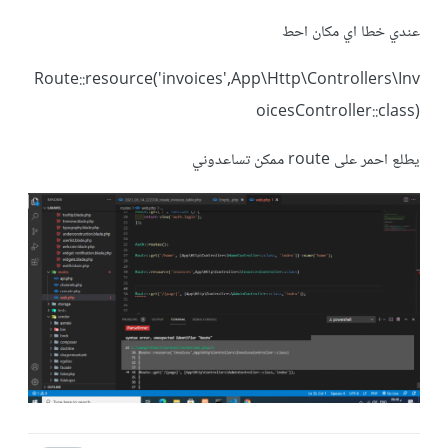
عندي خطا اي مكان احط
Route::resource('invoices',App\Http\Controllers\Inv
oicesController::class)
يطلع احمر على route ممكن تساعدوني