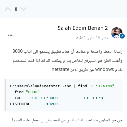
0
Salah Eddin Beriani2
نشر
15 مايو 2021
رسالة الخطأ واضحة و مفادها أن هناك تطبيق يستمع الى الباب 3000
وأغلب الظن هو السيرفر الخاص بك و يمكنك التاكد اذا كنت تستخدم
نظام windows عن طريق الامر netstate
C
:
\Users\alami
>
netstat 
-
ano 
|
 find 
"LISTENING"
|
 find 
"3000"
  TCP    
0.0
.
0.0
:
3000
0.0
.
0.0
:
0
LISTENING       
10200
حل من الحلول هو تغيير الباب الذي من المفترض أن يعمل عليه السيرفر