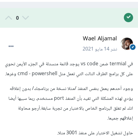
0
Wael Aljamal
نشر
14 مايو 2021
في termial ضمن vs code يوجد قائمة منسدلة في الجزء الأيمن تحوي
على كل برامج الطرف الثالث التي تعمل مثل cmd - powershell وغرها.
وجود أحدهم يعمل بنفس المنفذ /مثلا نسخة من برنامجك/ بدون إغلاقه
يؤدي لهذه المشكلة التي تفيد بأن المنفذ port مستخدم، ربما سببها أيضا
انك لم تغلق البرنامج الخاص بالاختبار من تجربة سابقة.أرجو محاولة
إغلاقهم جميعا.
حاول تشغيل الاختبار على منفذ 3001 مثلا.