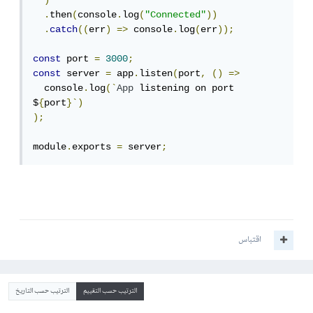
)
.
then
(
console
.
log
(
"Connected"
))
.
catch
((
err
)
=>
 console
.
log
(
err
));
const
 port 
=
3000
;
const
 server 
=
 app
.
listen
(
port
,
()
=>
  console
.
log
(`
App
 listening on port 
$
{
port
}`)
);
module
.
exports 
=
 server
;
اقتباس
الترتيب حسب التقييم
الترتيب حسب التاريخ