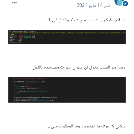
نشر
14 مايو 2021
السلام عليكم .. التست نجح ف 7 وفشل فى 1
وهذا هو السبب يقول ان عنوان البورت مستخدم بالفعل
ولكنى لا اعرف ما المقصود وما المطلوب منى ..