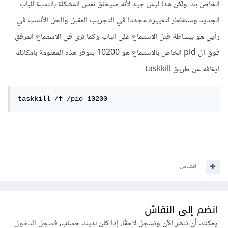
الخاص بك ولكن هذا ليس جيد لأنه سيخلق نفس المشكلة بالنسبة للباب
الجديد وستظطر لتغييره مجددا في التجريب المقبل والحل الأنسب في
رأيي هو ببساطة قتل الاستماع على الباب وكما ترى في الاستماع المرفق
فوق ال pid الخاص بالاستماع هو 10200 بتوفر هذه المعلومة بامكانك
ايقافه عن طريق taskkill
taskkill /f /pid 10200
اقتباس
انضم إلى النقاش
يمكنك أن تنشر الآن وتسجل لاحقًا. إذا كان لديك حساب،
فسجل الدخول