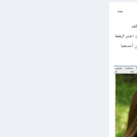
فقد
 اختر البقعة
 لديك مؤشرين أحدهما