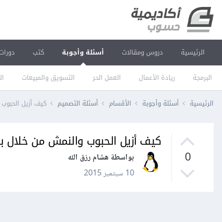
الرئيسية
دروس ومقالات
أسئلة وأجوبة
كتب
دورات
البرمجة
ريادة الأعمال
العمل الحر
التسويق والمبيعات
ال
الرئيسية
أسئلة وأجوبة
الأقسام
أسئلة التصميم
كيف أزيل الحبوب وال
كيف أزيل الحبوب والنمش من خلال برنامج 
0
بواسطة هشام رزق الله
10 سبتمبر 2015