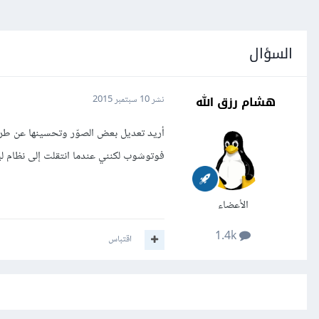
السؤال
هشام رزق الله
نشر
10 سبتمبر 2015
فوتوشوب لكنني عندما انتقلت إلى نظام لينُكس وبدأت باستخ
الأعضاء
1.4k
اقتباس