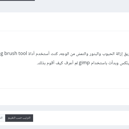
دام gimp لم أعرف كيف أقوم بذلك.
الترتيب حسب التقييم
ال