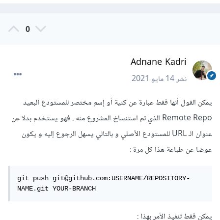
0
Adnane Kadri
نشر
14 مايو 2021
يمكن القول أنها فقط عبارة عن كنية أو إسم مختصر للمستودع البعيد
Remote Repo الذي تم استنساخ المشروع منه . فهو يستخدم بدلا عن
عنوان الـ URL للمستودع الأصلي و بالتالي يسهل الرجوع إليه و يكون
عوضا عن طباعة هذا كل مرة :
git push git@github.com:USERNAME/REPOSITORY-
NAME.git YOUR-BRANCH
يمكن فقط تنفيذ الأمر بهذا :