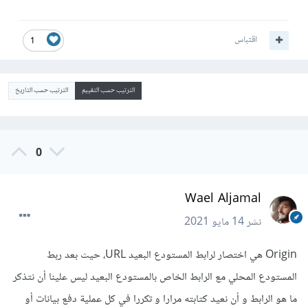
اقتباس
1
الترتيب حسب التقييم
الترتيب حسب التاريخ
0
Wael Aljamal
نشر
14 مايو 2021
Origin هي اختصار لرابط المستودع البعيد URL، حيث بعد ربط
المستودع المحلي مع الرابط الخاص بالمستودع البعيد ليس علينا أن نتذكر
ما هو الرابط و أن نعيد كتابته مرارا و تكررا في كل عملية دفع بيانات أو