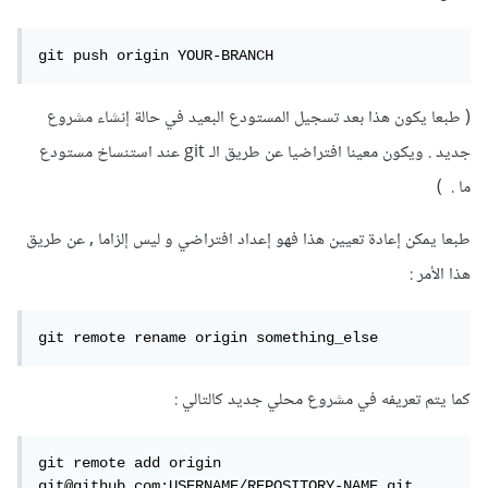
git push origin YOUR-BRANCH
( طبعا يكون هذا بعد تسجيل المستودع البعيد في حالة إنشاء مشروع
جديد . ويكون معينا افتراضيا عن طريق الـ git عند استنساخ مستودع
ما . )
طبعا يمكن إعادة تعيين هذا فهو إعداد افتراضي و ليس إلزاما , عن طريق
هذا الأمر :
git remote rename origin something_else
كما يتم تعريفه في مشروع محلي جديد كالتالي :
git remote add origin 
git@github.com:USERNAME/REPOSITORY-NAME.git