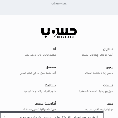
otherwise.