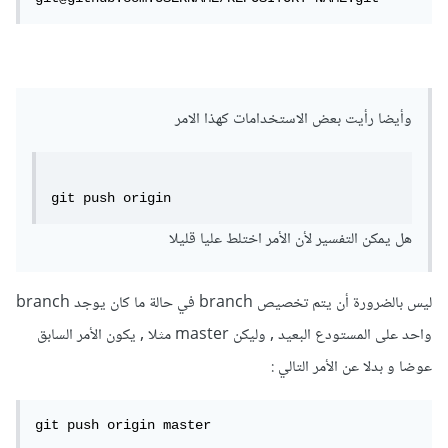
وأيضا رأيت بعض الاستخدامات كهذا الامر
git push origin
هل يمكن التفسير لأن الأمر اختلط عليا قليلا
ليس بالضرورة أن يتم تخصيص branch في حالة ما كان يوجد branch
واحد على المستودع البعيد , وليكن master مثلا , يكون الأمر السابق
عوضا و بدلا عن الأمر التالي :
git push origin master 