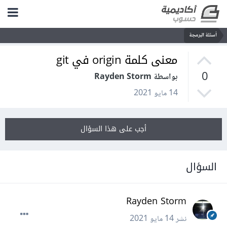
أسئلة البرمجة
معنى كلمة origin في git
0
بواسطة Rayden Storm
14 مايو 2021
أجب على هذا السؤال
السؤال
Rayden Storm
نشر
14 مايو 2021