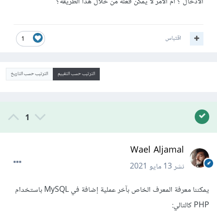
الادخال ؟ ام الامر لا يمكن فعله من خلال هذا الطريقة؟
اقتباس
1
الترتيب حسب التقييم
الترتيب حسب التاريخ
1
Wael Aljamal
نشر
13 مايو 2021
يمكننا معرفة المعرف الخاص بآخر عملية إضافة في MySQL باستخدام
PHP كالتالي: