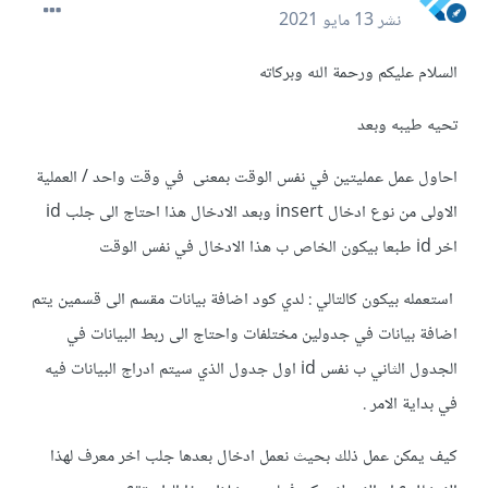
نشر
13 مايو 2021
السلام عليكم ورحمة الله وبركاته
تحيه طيبه وبعد
احاول عمل عمليتين في نفس الوقت بمعنى في وقت واحد / العملية
الاولى من نوع ادخال insert وبعد الادخال هذا احتاج الى جلب id
اخر id طبعا بيكون الخاص ب هذا الادخال في نفس الوقت
استعمله بيكون كالتالي : لدي كود اضافة بيانات مقسم الى قسمين يتم
اضافة بيانات في جدولين مختلفات واحتاج الى ربط البيانات في
الجدول الثاني ب نفس id اول جدول الذي سيتم ادراج البيانات فيه
في بداية الامر .
كيف يمكن عمل ذلك بحيث نعمل ادخال بعدها جلب اخر معرف لهذا