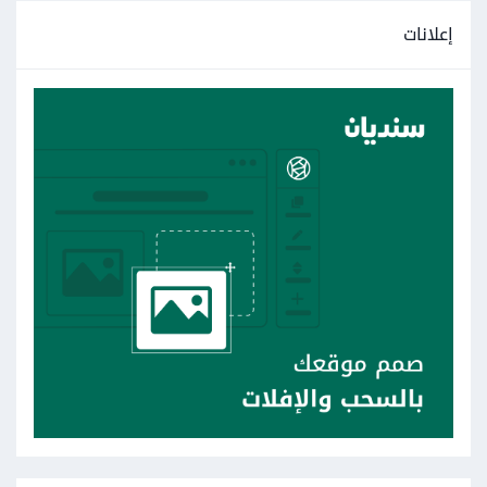
إعلانات