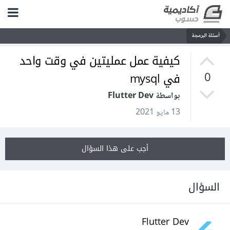
أسئلة البرمجة
كيفية عمل عمليتين في وقت واحد
في mysql
0
بواسطة Flutter Dev
13 مايو 2021
أجب على هذا السؤال
السؤال
Flutter Dev