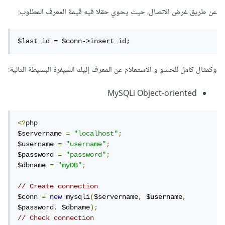
عن طريق غرض الاتصال، حيث يحوي حقلا فيه قيمة المعرف المطلوب:
$last_id = $conn->insert_id;
وكمثال كامل للحشو و الاستعلام عن المعرف إليك الشيفرة البسيطة التالية:
MySQLi Object-oriented
<?
php

$servername 
=
"localhost"
;
$username 
=
"username"
;
$password 
=
"password"
;
$dbname 
=
"myDB"
;
// Create connection
$conn 
=
new
 mysqli
(
$servername
,
 $username
,
$password
,
 $dbname
);
// Check connection