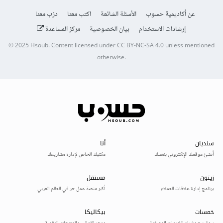
عن أكاديمية حسوب
الأسئلة الشائعة
اكتب معنا
درّب معنا
إرشادات الاستخدام
بيان الخصوصية
مركز المساعدة
© 2025
Hsoub
.
Content licensed under
CC BY-NC-SA 4.0
unless mentioned
otherwise.