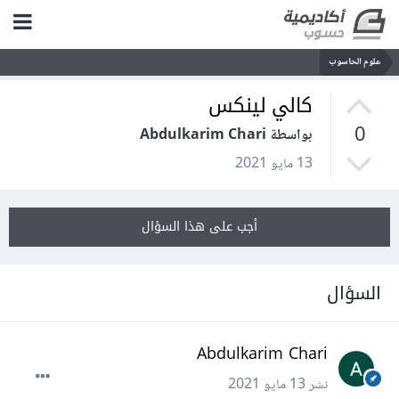
علوم الحاسوب
كالي لينكس
0
بواسطة Abdulkarim Chari
13 مايو 2021
أجب على هذا السؤال
السؤال
Abdulkarim Chari
نشر
13 مايو 2021