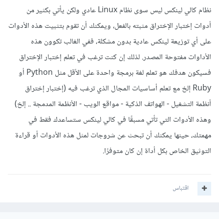
نظام كالي لينكس ليس سوى نظام Linux عادي ولكن يأتي بكثير من
أدوات إختبار الإختراق مثبته بالفعل، ويمكنك أن تقوم بتثبيت هذه الأدوات
على أي توزيعة لينكس عادية بدون مشكلة، ففي الغالب تكوون هذه
الأداوات مفتوحة المصدر. لذلك إن كنت ترغب في تعلم إختبار الإختراق
فسيكون هدفك هو تعلم لغة برمجة واحدة على الأقل مثل Python أو
Ruby إلخ مع تعلم أساسيات المجال الذي ترغب فيه (إختبار إختراق
أنظمة التشغيل - الهواتف الذكية - مواقع الويب - الأنظمة المدمجة .. إلخ)
وهذه الأدوات التي تأتي مسبقًا في كالي لينكس ستساعدك فقط في
مهمتك، حينها يمكنك أن تبحث عن شروجات لمثل هذه الأدوات أو قراءة
التوثيق الخاص بكل أداة إن كان متوفرًا.
اقتباس