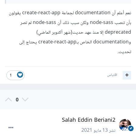
نعم أعلم أن documentation لجماعة create-react-app يقولون
بأن تنصب node-sass ولكن سبب ذلك أن node-sass لم تصر
deprecated إلا منذ عهد حديث(شهر أكتوبر الماضي)
وdocumentation الخاص بـcreate-react-app يحتاج إلى
تحديث.
اقتباس
1
0
Salah Eddin Beriani2
نشر
13 مايو 2021