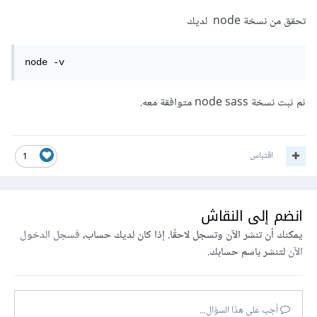
تحقق من نسخة node لديك
node -v
ثم ثبت نسخة node sass متوافقة معه.
اقتباس
1
انضم إلى النقاش
يمكنك أن تنشر الآن وتسجل لاحقًا. إذا كان لديك حساب،
فسجل الدخول
الآن
لتنشر باسم حسابك.
أجب على هذا السؤال...