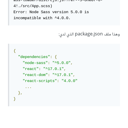
ass-loader/dist/cjs.js??ref--5-oneOf-6-
4!./src/App.scss)

Error: Node Sass version 5.0.0 is 
incompatible with ^4.0.0.
وهذا ملف package.json الذي لدي:
{
"dependencies"
:
{
"node-sass"
:
"^5.0.0"
,
"react"
:
"^17.0.1"
,
"react-dom"
:
"^17.0.1"
,
"react-scripts"
:
"4.0.0"
...
},
}