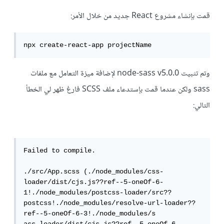
قمت بإنشاء مشروع React جديد من خلال الأمر:
npx create-react-app projectName
وتم تثبيت node-sass v5.0.0 لإضافة ميزة التعامل مع ملفات
sass ولكن عندما قمت بإستدعاء ملف SCSS فارغ ظهر لي الخطأ
التالي:
Failed to compile.

./src/App.scss (./node_modules/css-
loader/dist/cjs.js??ref--5-oneOf-6-
1!./node_modules/postcss-loader/src??
postcss!./node_modules/resolve-url-loader??
ref--5-oneOf-6-3!./node_modules/s
