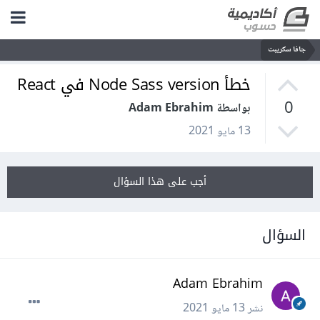
جافا سكريبت
خطأ Node Sass version في React
0
بواسطة Adam Ebrahim
13 مايو 2021
أجب على هذا السؤال
السؤال
Adam Ebrahim
نشر
13 مايو 2021