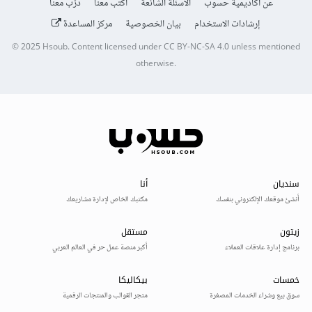
عن أكاديمية حسوب
الأسئلة الشائعة
اكتب معنا
درّب معنا
إرشادات الاستخدام
بيان الخصوصية
مركز المساعدة
© 2025
Hsoub
.
Content licensed under
CC BY-NC-SA 4.0
unless mentioned
otherwise.