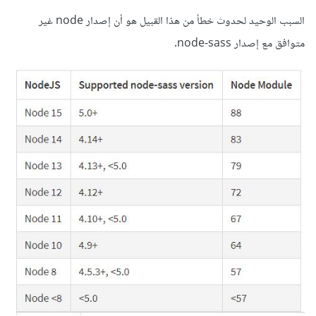
السبب الوحيد لحدوث خطأ من هذا القبيل هو أن إصدار node غير
متوافق مع إصدار node-sass.