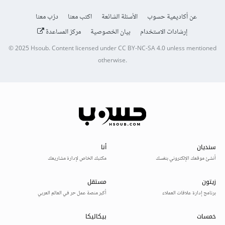
عن أكاديمية حسوب
الأسئلة الشائعة
اكتب معنا
درّب معنا
إرشادات الاستخدام
بيان الخصوصية
مركز المساعدة
© 2025
Hsoub
.
Content licensed under
CC BY-NC-SA 4.0
unless mentioned
otherwise.