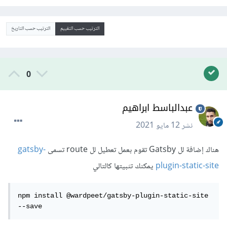
الترتيب حسب التقييم
الترتيب حسب التاريخ
0
عبدالباسط ابراهيم
نشر
12 مايو 2021
هناك إضافة لل Gatsby تقوم بعمل تعطيل لل route تسمى
gatsby-
plugin-static-site
يمكنك تثبيتها كالتالي
npm install @wardpeet/gatsby-plugin-static-site 