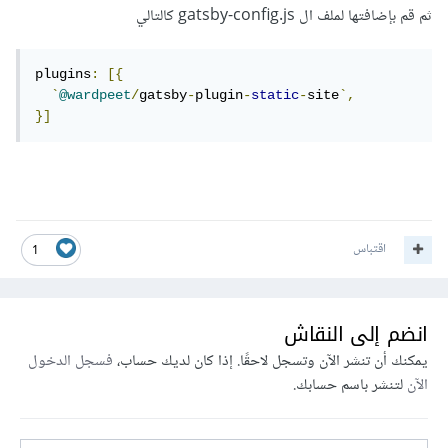
ثم قم بإضافتها لملف ال gatsby-config.js كالتالي
plugins
:
[{
`
@wardpeet
/
gatsby
-
plugin
-
static
-
site
`,
}]
اقتباس
1
انضم إلى النقاش
يمكنك أن تنشر الآن وتسجل لاحقًا. إذا كان لديك حساب،
فسجل الدخول
الآن
لتنشر باسم حسابك.