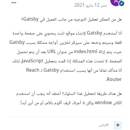
نشر
12 مايو 2021
هل من الممكن تعطيل التوجيه من جانب العميل في Gatsby؟
أنا أستخدم Gatsby لإنشاء موقع ثابت يحتوي على صفحة واحدة
فقط وسيتم وضعه على سيرفر تخزين. أواجه مشكلة بسبب Gatsby
حيث يتم إزالة index.html من عنوان URL بعد أن يتم تحميل
الصفحة. لا تحدث هذه المشكلة إذا قمت بتعطيل JavaScript، لذلك
أنا متأكد تمامًا من أنها بسبب استخدام Gatsby لـ Reach
Router.
هل هناك طريقة لتعطيل هذا السلوك؟ أعتقد أنه يجب أن استخدم
الكائن window ولكن لا أعرف كيف أقوم بالأمر أو من أين أبدأ.
اقتباس