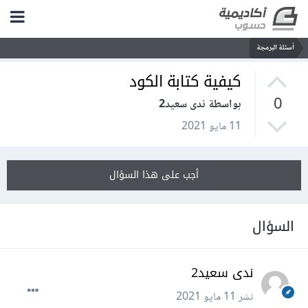
أسئلة البرمجة
كيفية كتابة الكود
0
بواسطة ندى سعيد2
11 مايو 2021
أجب على هذا السؤال
السؤال
ندى سعيد2
نشر
11 مايو 2021