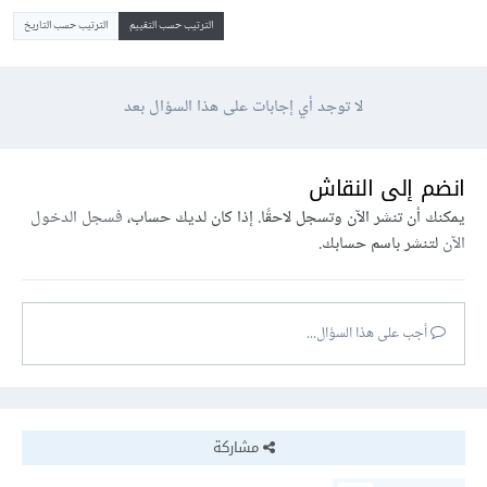
الترتيب حسب التقييم
الترتيب حسب التاريخ
لا توجد أي إجابات على هذا السؤال بعد
انضم إلى النقاش
يمكنك أن تنشر الآن وتسجل لاحقًا. إذا كان لديك حساب،
فسجل الدخول
الآن
لتنشر باسم حسابك.
أجب على هذا السؤال...
مشاركة