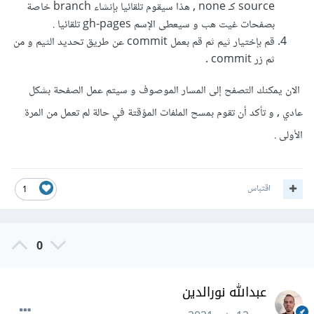
source كـ none , هذا سيقوم تلقائيا بإنشاء branch خاصة
بصفحات غيت هب و سيعطى الإسم gh-pages تلقائيا .
قم بإختيار ثيم ثم قم بعمل commit عن طريق تحديد الثيم و من
ثم زر commit .
الان يمكنك التصفح إلى المسار الموصوف و سيتم عمل الصفحة بشكل
عادي , و تأكد أن تقوم بمسح الملفات المؤقتة في حالة لم تعمل من المرة
الأولى .
اقتباس
1
0
عبدالله نورالدين