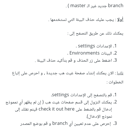
branch جديد غير الـ master ) .
أولا
: يجب عليك حذف البيئة التي تستخدمها .
يمكنك ذلك عن طريق التصفح إلى :
الإعدادات settings .
البيئات Environments .
اضغط على زر الحذف و قم بتأكيد حذف البيئة .
ثانيا
: الان يمكنك إنشاء صفحة غيت هب جديدة , و احرص على إتباع
الخطوات :
قم بالتصفح إلى الإعدادات settings.
يمكنك النزول إلى قسم صفحات غيت هب ( إن لم يظهر أي نمموذج
إدخال قم بالضغط على check it out here فيتم نقلك إلى
نموذج الإدخال).
إحرص على عدم تعيين أي branch و قم بوضع المصدر