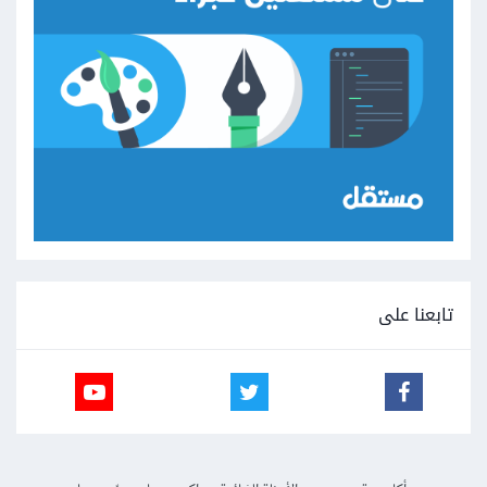
تابعنا على