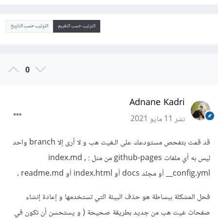
الترتيب حسب التقييم
الترتيب حسب التاريخ
0
Adnane Kadri
نشر
11 مايو 2021
قد قمت بتفحص مستودعك على الـغيت هب و لا أرى إلا branch واحد
ليس به أي ملفات github-pages من مثل : index.md ,
__config.yml أو مجلد docs أو index.html أو readme.md .
فحل المشكلة ببساطة هو حذف البيئة التي تستخدمها و إعادة إنشاء
صفحات غيت هب من جديد بطريقة صحيحة ( و يستحسن أن تكون في