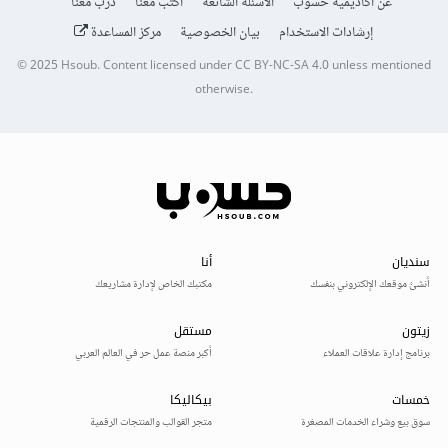
عن أكاديمية حسوب
الأسئلة الشائعة
اكتب معنا
درّب معنا
إرشادات الاستخدام
بيان الخصوصية
مركز المساعدة
© 2025
Hsoub
.
Content licensed under
CC BY-NC-SA 4.0
unless mentioned
otherwise.