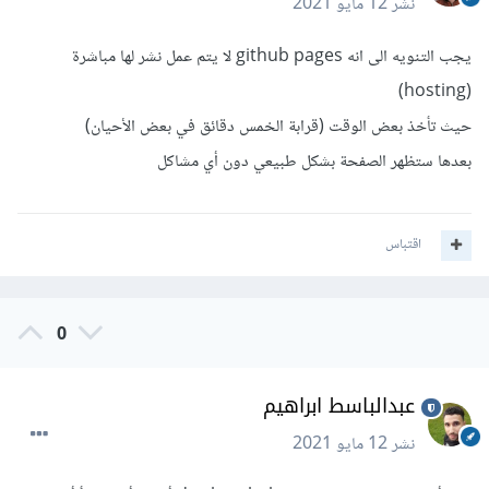
نشر
12 مايو 2021
يجب التنويه الى انه github pages لا يتم عمل نشر لها مباشرة
(hosting)
حيث تأخذ بعض الوقت (قرابة الخمس دقائق في بعض الأحيان)
بعدها ستظهر الصفحة بشكل طبيعي دون أي مشاكل
اقتباس
0
عبدالباسط ابراهيم
نشر
12 مايو 2021