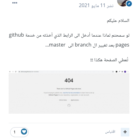
نشر
11 مايو 2021
السلام عليكم
لو سمحتم لماذا عندما أدخل الى الرابط الذي أخذته من خدمة github
pages بعد تغيير ال branch الى master...
تُعطي الصفحة هكذا !!!
اقتباس
1