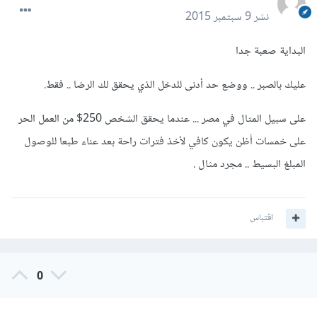
نشر
9 سبتمبر 2015
البداية صعبة جدا
عليك بالصبر .. ووضع حد أدنى للدخل الذي يحقق لك الرضا .. فقط.
على سبيل المثال في مصر ... عندما يحقق الشخص 250$ من العمل الحر
على خمسات أظن يكون كافي لأخذ فترات راحة بعد عناء طبعا للوصول
المبلغ البسيط .. مجرد مثال .
اقتباس
0