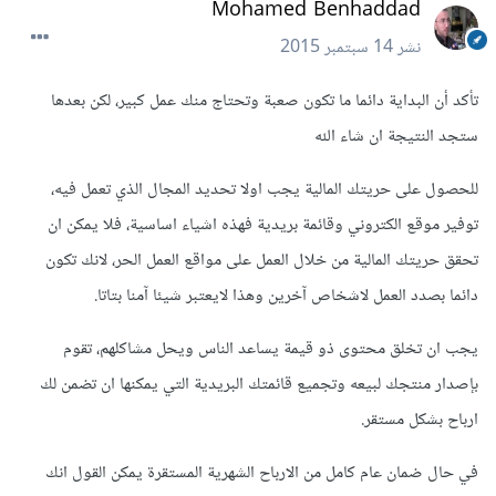
Mohamed Benhaddad
نشر
14 سبتمبر 2015
تأكد أن البداية دائما ما تكون صعبة وتحتاج منك عمل كبير، لكن بعدها
ستجد النتيجة ان شاء الله
للحصول على حريتك المالية يجب اولا تحديد المجال الذي تعمل فيه،
توفير موقع الكتروني وقائمة بريدية فهذه اشياء اساسية، فلا يمكن ان
تحقق حريتك المالية من خلال العمل على مواقع العمل الحر، لانك تكون
دائما بصدد العمل لاشخاص آخرين وهذا لايعتبر شيئا آمنا بتاتا.
يجب ان تخلق محتوى ذو قيمة يساعد الناس ويحل مشاكلهم، تقوم
بإصدار منتجك لبيعه وتجميع قائمتك البريدية التي يمكنها ان تضمن لك
ارباح بشكل مستقر.
في حال ضمان عام كامل من الارباح الشهرية المستقرة يمكن القول انك