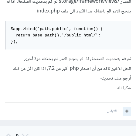
المسار /storage/framework/views ثم قم بتحديث الصفحة, اذا لم
ينجح الامر قم باضافة هذا الكود الى ملف index.php
$app->bind('path.public', function() {

  return base_path().'/public_html/';

});
ثم قم بتحديث الصفحة, اذا لم ينجح الأمر قم بحذفه مرة أخرى
الحل الاخير تاكد من أن اصدار php أكبر من 7.2, اذا كان اقل من ذلك
أرجو منك تحديثه
شكرا لك
اقتباس