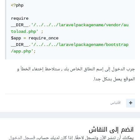
<?
php

require 
__DIR__
.
'/../../../laravelpackagename/vendor/au
toload.php'
;
$app 
=
 require_once 
__DIR__
.
'/../../../laravelpackagename/bootstrap
/app.php'
;
جرب الدخول إلى إسم النطاق الخاص بك , ستلاحظ إختفاء الخطأ و
الموقع يعمل بشكل جدا.
اقتباس
انضم إلى النقاش
يمكنك أن تنشر الآن وتسجل لاحقًا. إذا كان لديك حساب،
فسجل الدخول