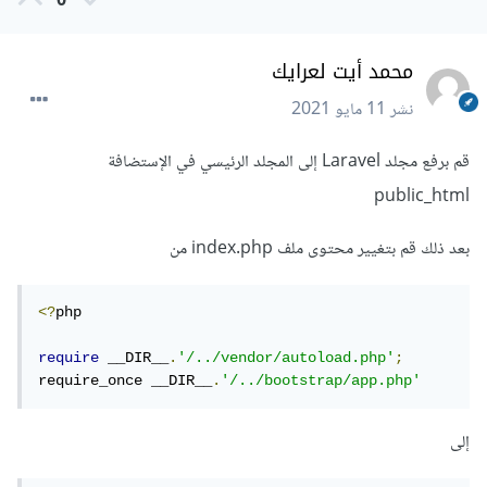
0
محمد أيت لعرايك
نشر
11 مايو 2021
قم برفع مجلد Laravel إلى المجلد الرئيسي في الإستضافة
public_html
بعد ذلك قم بتغيير محتوى ملف index.php من
<?
php

require
 __DIR__
.
'/../vendor/autoload.php'
;
require_once __DIR__
.
'/../bootstrap/app.php'
إلى