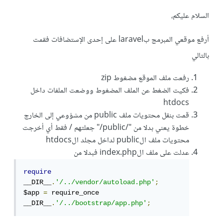
السلام عليكم،
أرفع موقعي المبرمج بlaravel على إحدى الإستضافات فقمت
بالتالي
رفعت ملف الموقع مضغوط zip
فكيت الضغط عن الملف المضغوط ووضعت الملفات داخل
htdocs
قمت بنقل محتويات ملف public من مشؤوعي إلى الخارج
خطوة يعني بدلا من "/public/" جعلتهم / فقط أي أخرجت
محتويات ملف الpublic لداخل مجلد الhtdocs
عدلت على ملف الindex.php فبدلا من
require
__DIR__
.
'/../vendor/autoload.php'
;
$app 
=
 require_once 
__DIR__
.
'/../bootstrap/app.php'
;