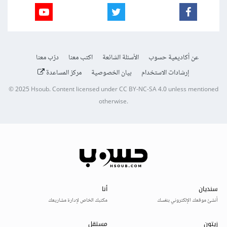
عن أكاديمية حسوب
الأسئلة الشائعة
اكتب معنا
درّب معنا
إرشادات الاستخدام
بيان الخصوصية
مركز المساعدة
© 2025
Hsoub
.
Content licensed under
CC BY-NC-SA 4.0
unless mentioned
otherwise.