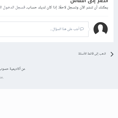
انضم إلى النقاش
يمكنك أن تنشر الآن وتسجل لاحقًا. إذا كان لديك حساب،
فسجل الدخول ال
أجب على هذا السؤال...
اذهب إلى قائمة الأسئلة
عن أكاديمية حسوب
se.