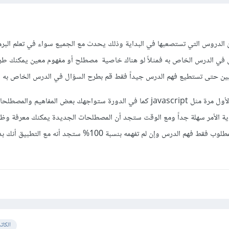
ن الدروس التي تستصعبها في البداية وذلك يحدث مع الجميع سواء في تعلم البرم
 في الدرس الخاص به فمثلاً لو هناك خاصية مصطلح أو مفهوم معين يمكنك طر
ن حتى تستطيع فهم الدرس جيداً فقط قم بطرح السؤال في الدرس الخاص به
فمثلاً بالنسبة لتعلم لغة برمجة لأول مرة مثل javascript كما في الدورة ستواجهك بعض المفاهيم
اية الأمر سهلة جداً ومع الوقت ستجد أن المصطلحات الجديدة يمكنك معرفة وظي
خلال ترجمة المصطلح ولكن المطلوب فقط فهم الدرس وإن لم تفهمه بنسبة 100% ستجد
الكات