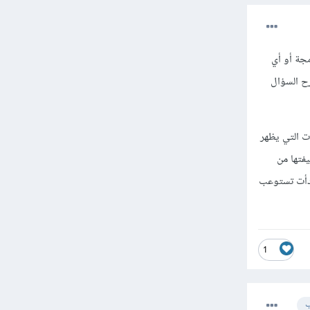
جة أو أي
ح السؤال
 والمصطلحات التي يظهر
فتها من
 أنه مع التطبيق أنك بدأت تستوعب
1
ب