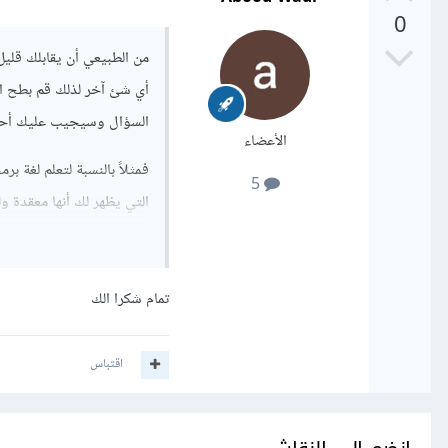
0
من الطبيعي أن يقابلك قلي
أي شئ آخر لذلك قم بطح ا
السؤال وسيجيب عليك أحد 
الأعضاء
5
التي يظهر لك أنها معقدة 
أنك بدأت تستوعب ما كنت 
تمام شكرا الك
اقتباس