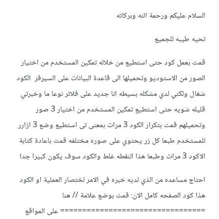
السلام عليكم ورحمة الله وبركاته
تحيه طيبه للجميع
قمت بعمل كود حتى استطيع من خلاله تمكين المستخدم من اختيار
الصور من الاستوديو وتحميلها الى قاعدة البيانات على السيرفر الكود
شغال ولكني لدي مشكله بسيطه انا جديد على فلاتر نوعا ما وخبرتي
قليله شويه حتى استطيع تمكين المستخدم من اختيار 3 صور
وتحميلهم قمت بتكرار الكود 3 مرات بمعنى تى استطيع وضع 3 ازارر
للمستخدم طبعا كل زر يحتوي على صوره مختلفه قمت باعادة كتابة
الاكود 3 مرات وطبعا هذا النقطه غلط والكود سوف يكون كبيرا جدا
احتاج مساعده من الذي لديه خبره في الامر لختصار العملية او الكود
هذا كود الصفحه كامل الان: قمت بوضع علامة // هنا
================================= على المواقع