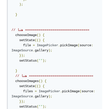
);
}
// هنا =================================
  chooseImage
()
{
    setState
(()
{
      file 
=
ImagePicker
.
pickImage
(
source
:
ImageSource
.
gallery
);
});
    setStatus
(
''
);
}
// هنا =================================
  chooseImages
()
{
    setState
(()
{
      files 
=
ImagePicker
.
pickImage
(
source
:
ImageSource
.
gallery
);
});
    setStatus
(
''
);