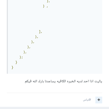
),
)
,
],
),
),
),
),
);
}
}
ياليت اذا احد لديه الخبره الكافيه يساعدنا بارك الله فيكم
اقتباس