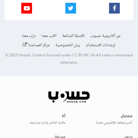
عن أكاديمية حسوب
الأسئلة الشائعة
اكتب معنا
درّب معنا
إرشادات الاستخدام
بيان الخصوصية
مركز المساعدة
© 2025
Hsoub
.
Content licensed under
CC BY-NC-SA 4.0
unless mentioned
otherwise.