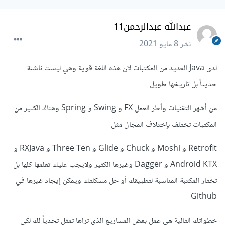
عبدالله عبدالرحمن11
نشر
8 مايو 2021
لدى Java العديد من المكتبات لان هذه اللغة قوية وهي ليست ناشئة
حديثاً بل تاريخها طويل
من أشهر التقنيات وأطر العمل FX و Swing و Spring وهناك الكثير من
المكتبات تختلف بإختلاف المجال مثل
Retrofit و Moshi و Chuck و Glide و Three Ten و RXJava و
Android KTX و Dagger وغيرها الكثير ولايجب عليك تعلمها كلها بل
تختار المكتبة المناسبة لتطبيقك أو حل مشكلتك ويمكن إيجاد غيرها في
Github
خطواتك التالية هي عمل بعض المشاريع الذي تراها تمثل تحدياً لك لكي