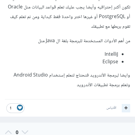
تكون أكثر إحترافيه وأيضا يجب عليك تعلم قواعد البيانات مثل Oracle
أو PostgreSQL أو غيرها اختر واحدة فقط كبداية ومن ثم تعلم كيف
تقوم بربطها مع تطبيقك
من أهم الأدوات المستخدمة للبرمجة بلغة ال Java مثل
IntelliJ
Eclipse
وايضا لبرمجة الأندرويد فتحتاج لتعلم إستخدام Android Studio
وتعلم برمجة تطبيقات الأندرويد
اقتباس
1
0