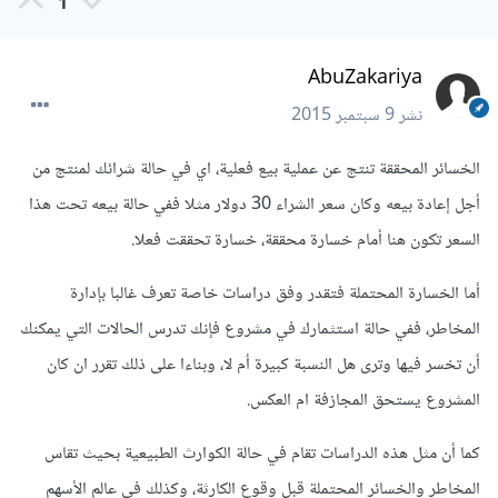
1
AbuZakariya
نشر
9 سبتمبر 2015
الخسائر المحققة تنتج عن عملية بيع فعلية، اي في حالة شرائك لمنتج من
أجل إعادة بيعه وكان سعر الشراء 30 دولار مثلا ففي حالة بيعه تحت هذا
السعر تكون هنا أمام خسارة محققة، خسارة تحققت فعلا.
أما الخسارة المحتملة فتقدر وفق دراسات خاصة تعرف غالبا بإدارة
المخاطر، ففي حالة استثمارك في مشروع فإنك تدرس الحالات التي يمكنك
أن تخسر فيها وترى هل النسبة كبيرة أم لا، وبناءا على ذلك تقرر ان كان
المشروع يستحق المجازفة ام العكس.
كما أن مثل هذه الدراسات تقام في حالة الكوارث الطبيعية بحيث تقاس
المخاطر والخسائر المحتملة قبل وقوع الكارثة، وكذلك في عالم الأسهم