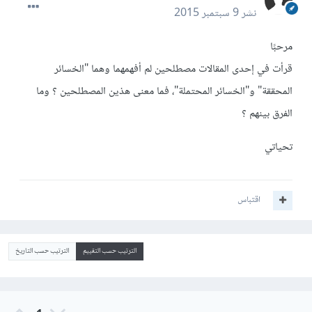
نشر
9 سبتمبر 2015
مرحبًا
قرأت في إحدى المقالات مصطلحين لم أفهمهما وهما "الخسائر
المحققة" و"الخسائر المحتملة"، فما معنى هذين المصطلحين ؟ وما
الفرق بينهم ؟
تحياتي
اقتباس
الترتيب حسب التقييم
الترتيب حسب التاريخ