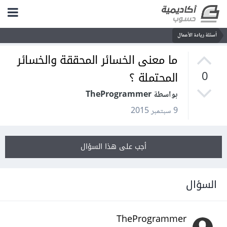
أسئلة ريادة الأعمال
ما معنى الخسائر المحققة والخسائر
المحتملة ؟
0
بواسطة TheProgrammer
9 سبتمبر 2015
أجب على هذا السؤال
السؤال
TheProgrammer