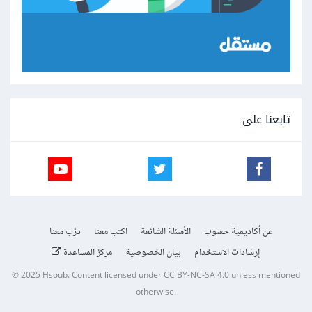
تابعنا على
عن أكاديمية حسوب
الأسئلة الشائعة
اكتب معنا
درّب معنا
إرشادات الاستخدام
بيان الخصوصية
مركز المساعدة
© 2025
Hsoub
.
Content licensed under
CC BY-NC-SA 4.0
unless mentioned
otherwise.