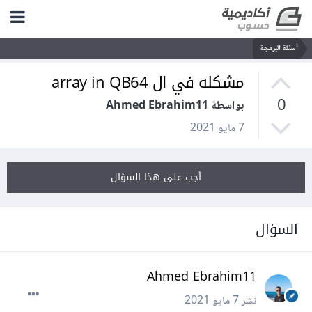
أسئلة البرمجة
مشكله في ال array in QB64
0
بواسطة Ahmed Ebrahim11
7 مايو 2021
أجب على هذا السؤال
السؤال
Ahmed Ebrahim11
نشر
7 مايو 2021