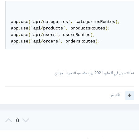
app
.
use
(`
api
/
categories
`,
 categoriesRoutes
);
app
.
use
(`
api
/
products
`,
 productsRoutes
);
app
.
use
(`
api
/
users
`,
 usersRoutes
);
app
.
use
(`
api
/
orders
`,
 ordersRoutes
);
تم التعديل في
6 مايو 2021
بواسطة عبدالمجيد الجرادي
اقتباس
0