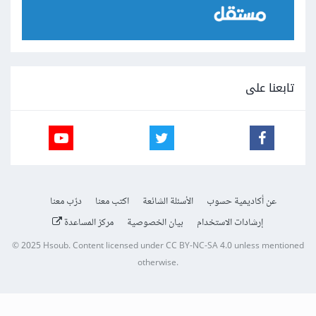
تابعنا على
عن أكاديمية حسوب
الأسئلة الشائعة
اكتب معنا
درّب معنا
إرشادات الاستخدام
بيان الخصوصية
مركز المساعدة
© 2025
Hsoub
.
Content licensed under
CC BY-NC-SA 4.0
unless mentioned
otherwise.