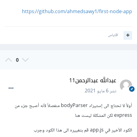
https://github.com/ahmedsawy1/first-node-app
اقتباس
0
عبدالله عبدالرحمن11
نشر
6 مايو 2021
أولاً لا تحتاج الى إستيراد bodyParser منفصلاً لأنه أصبح جزء من
express لكن المشكلة ليست هنا
الكود الأخير في app.js قم بتغييره الى هذا الكود وجرب