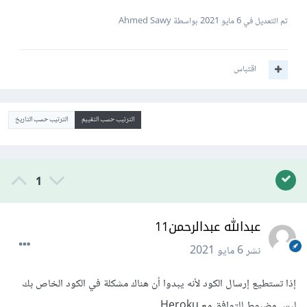
تم التعديل في
6 مايو 2021
بواسطة Ahmed Sawy
اقتباس
الترتيب حسب التقييم
الترتيب حسب التاريخ
1
عبدالله عبدالرحمن11
نشر
6 مايو 2021
إذا تستطيع إرسال الكود لأنه يبدوا أن هناك مشكلة في الكود الخاص بك
ليس مضبوط للتوافق مع Heroku