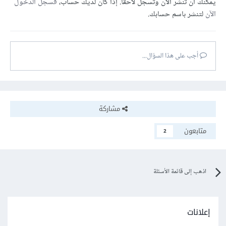
يمكنك أن تنشر الآن وتسجل لاحقًا. إذا كان لديك حساب،
فسجل الدخول
الآن
لتنشر باسم حسابك.
أجب على هذا السؤال...
مشاركة
متابعون
2
اذهب إلى قائمة الأسئلة
إعلانات