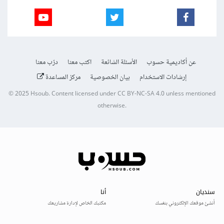
عن أكاديمية حسوب
الأسئلة الشائعة
اكتب معنا
درّب معنا
إرشادات الاستخدام
بيان الخصوصية
مركز المساعدة
© 2025
Hsoub
.
Content licensed under
CC BY-NC-SA 4.0
unless mentioned
otherwise.