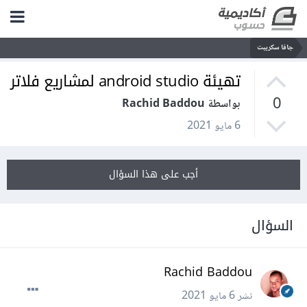
جافا سكريبت
تهيئة android studio لمشاريع فلاتر
0
بواسطة Rachid Baddou
6 مايو 2021
أجب على هذا السؤال
السؤال
Rachid Baddou
نشر
6 مايو 2021