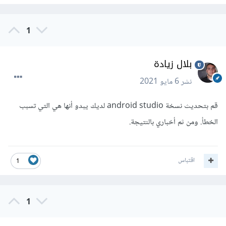
1
بلال زيادة
نشر
6 مايو 2021
قم بتحديث نسخة android studio لديك يبدو أنها هي التي تسبب
الخطأ. ومن ثم أخباري بالنتيجة.
اقتباس
1
1