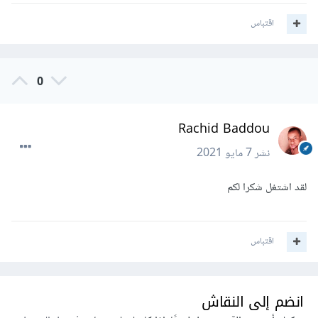
اقتباس
0
Rachid Baddou
نشر
7 مايو 2021
لقد اشتغل شكرا لكم
اقتباس
انضم إلى النقاش