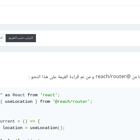
الترتيب حسب التقييم
ال
*
 as 
React
 from 
'react'
;
{
 useLocation 
}
 from 
'@reach/router'
;
urrent
=
()
=>
{
 location 
=
 useLocation
();