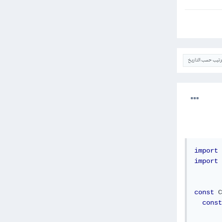
ترتيب حسب التاريخ
import
import
const
C
const