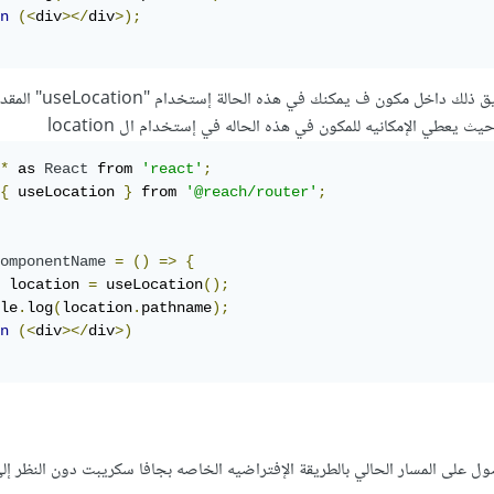
n
(<
div
></
div
>);
في حالة كنت تريد تطبيق ذلك داخل مكون ف يمكنك في هذه 
*
 as 
React
 from 
'react'
;
{
 useLocation 
}
 from 
'@reach/router'
;
omponentName
=
()
=>
{
 location 
=
 useLocation
();
le
.
log
(
location
.
pathname
);
n
(<
div
></
div
>)
ل على المسار الحالي بالطريقة الإفتراضيه الخاصه بجافا سكريبت دون النظر إ