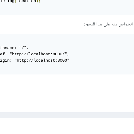
le
.
log
(
location
);
الخواص منه على هذا النحو :
thname: "/", 

ef: "http://localhost:8000/", 

igin: "http://localhost:8000"
