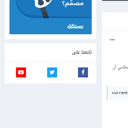
تابعنا على
u الحالي، في السابق كان يمكنني أن
current