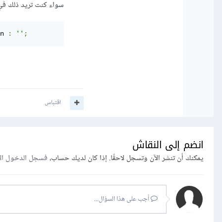
سواء كنت تريد ذلك ف
n 
:
''
;
اقتباس
انضم إلى النقاش
يمكنك أن تنشر الآن وتسجل لاحقًا. إذا كان لديك حساب،
فسجل الدخول ال
أجب على هذا السؤال...