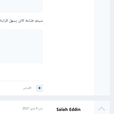
سيتم طباعة كائن يسهل قراءة 
اقتباس
Salah Eddin
نشر
6 مايو 2021