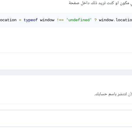
ي مكون او كنت تريد ذلك داخل صفحة
ocation 
=
typeof
 window 
!==
'undefined'
?
 window
.
locatio
آن
لتنشر باسم حسابك.