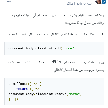
نشر
6 مايو 2021
يمكنك بالفعل القيام بكل ذلك حتى بدون إستخدام أي أدوات خارجيه
وذلك من خلال جافا سكريبت
بكل بساطة يمكنك إضافة الكلاس كالتالي عند دخولك إلى المسار المطلوب
document
.
body
.
classList
.
add
(
"home"
)
وبكل بساطة يمكنك إستخدام useEffect لحذف ال class المستخدم
بمجرد خروجك من هذا المسار كالتالي
useEffect
(()
=>
{
return
()
=>
document
.
body
.
classList
.
remove
(
"home"
)
},[])