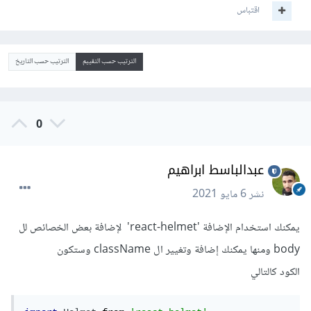
اقتباس
الترتيب حسب التقييم
الترتيب حسب التاريخ
0
عبدالباسط ابراهيم
نشر
6 مايو 2021
يمكنك استخدام الإضافة 'react-helmet' لإضافة بعض الخصائص لل
body ومنها يمكنك إضافة وتغيير ال className وستكون
الكود كالتالي