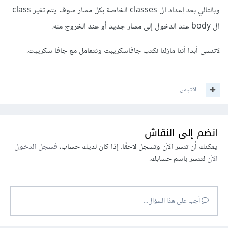
وبالتالي بعد إعداد ال classes الخاصة بكل مسار سوف يتم تغير class
ال body عند الدخول إلى مسار جديد أو عند الخروج منه.
لاتنسى أبدا أننا مازلنا نكتب جافاسكريبت ونتعامل مع جافا سكريبت.
اقتباس
انضم إلى النقاش
يمكنك أن تنشر الآن وتسجل لاحقًا. إذا كان لديك حساب،
فسجل الدخول
الآن
لتنشر باسم حسابك.
أجب على هذا السؤال...