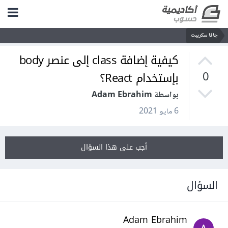
جافا سكريبت
كيفية إضافة class إلى عنصر body
بإستخدام React؟
0
بواسطة Adam Ebrahim
6 مايو 2021
أجب على هذا السؤال
السؤال
Adam Ebrahim