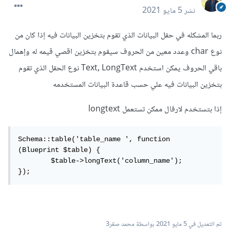
نشر
5 مايو 2021
ربما المشكله في حقل البيانات الذي تقوم بتخزين البيانات فيه إذا كان من
نوع char وعدد معين من الحروف سيقوم بتخزين اقصي قيمه له وإهمال
باقي الحروف يمكن استخدم Text, LongText نوع الحقل الذي تقوم
بتخزين البيانات فيه علي حسب قاعدة البيانات المستخدمه
إذا بتستخدم لارفال ممكن تستعمل longtext
Schema::table('table_name ', function 
(Blueprint $table) {

	$table->longText('column_name');

});
تم التعديل في
5 مايو 2021
بواسطة محمد صقر3