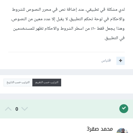
لدي مشكلة في تطبيقي، عند إضافة نص في محرر النصوص للشروط
والاحكام في لوحة تحكم التطبيق، لا يقبل إلا عدد معين من النصوص،
وهذا يجعل فقط ١٠٪ من اسطر الشروط والاحكام تظهر للمستخدمين
في التطبيق.
اقتباس
الترتيب حسب التقييم
الترتيب حسب التاريخ
0
محمد صقر3