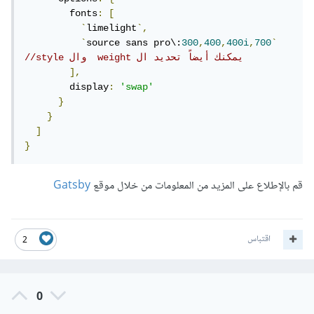
        fonts
:
[
`
limelight
`,
`
source sans pro\:
300
,
400
,
400i
,
700
`
//style وال  weight يمكنك أيضاً تحديد ال 
],
        display
:
'swap'
}
}
]
}
قم بالإطلاع على المزيد من المعلومات من خلال موقع
Gatsby
اقتباس
2
0