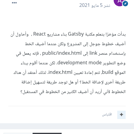
نشر
5 مايو 2021
بدأت مؤخرًا بتعلم مكتبة Gatsby بناء مشاريع React ، وأحاول أن
أضيف خطوط جوجل إلى المشروع ولكن عندما أضيف الخط
بإستخدام عنصر link إلى public/index.html ، فإنه يعمل في
وضع التطوير development mode. لكن عندما أقوم ببناء
الموقع build، تتم إعادة تعيين index.html. لذلك أعتقد أن هناك
طريقة أخرى لإضافة الخط؟ أو هل توجد طريقة لتسهيل إضافة
الخطوط لأني أريد أن أضيف الكثير من الخطوط في المستقبل؟
اقتباس