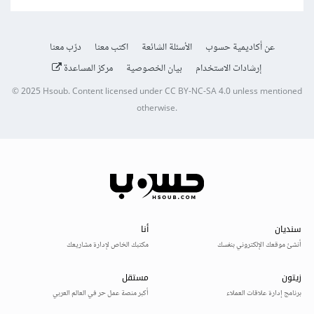
عن أكاديمية حسوب
الأسئلة الشائعة
اكتب معنا
درّب معنا
إرشادات الاستخدام
بيان الخصوصية
مركز المساعدة
© 2025
Hsoub
.
Content licensed under
CC BY-NC-SA 4.0
unless mentioned
otherwise.