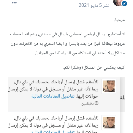
نشر
5 مايو 2021
مرحبا،
لا أستطيع ارسال ارباحي لحسابي بايبال في مستقل، رغم انه الحساب
مربوط ببطاقة فيزا من بنك بايسرا و ايضا اشتري به من الانترنت دون
مشاكل،ولا أعتقد ان المشكلة من الدولة 'انا من الجزائر'.
كيف يمكنني حل المشكل؟وشكرا لكم.