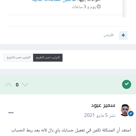
اقتباس
الترتيب حسب التقييم
الترتيب حسب التاريخ
0
سمير عبود
نشر
5 مايو 2021
اعتقد أن المشكلة تكمن في تفعيل حسابك باي بال لأنه بعد ربط الحساب