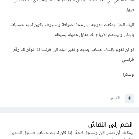
المشكله هي في الدولة بنك بايبال لا يدعم هذه الدولة الذي انت تعيش
فيها.
اليك الحل يمكنك التوجه الى محل صرافة و سيوف يكون لديه حسابات
بايبال و يستلم الارباح لك مقابل عموله بسيطه.
او ان تقوم بإنشاء حساب جديد و تغير البلد الى فرنسا اذا توفر لك رقم
فرنسي
وشكرا
اقتباس
انضم إلى النقاش
يمكنك أن تنشر الآن وتسجل لاحقًا. إذا كان لديك حساب،
فسجل الدخول