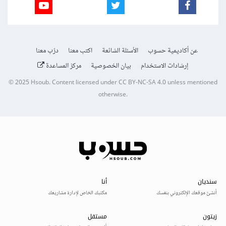
عن أكاديمية حسوب
الأسئلة الشائعة
اكتب معنا
درّب معنا
إرشادات الاستخدام
بيان الخصوصية
مركز المساعدة
© 2025
Hsoub
.
Content licensed under
CC BY-NC-SA 4.0
unless mentioned
otherwise.