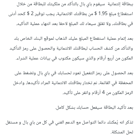
ببطاقة إئتمانية سيقوم باي بال بالتأكد من ملكيتك للبطاقة من خلال
استقطاع مبلغ 1.95 $ من بطاقتك الائتمانية، يجب توفير 2 $ كحد أدنى
في بطاقتك، ولا تقلق سيعاد لك المبلغ لاحقا بعد انتهاء عملية التأكيد.
بعد إتمام عملية استقطاع المبلغ عليك الذهاب لموقع البنك الخاص بك
والتأكد من كشف الحساب لبطاقتك الائتمانية والحصول على رمز التأكيد
المكون من أربع أرقام والذي سيكون مكتوب في بيانات عملية الشراء.
بعد الحصول على رمز التفعيل تعود لحسابك في باي بال وتضغط على
المحفظة في القائمة، ثم تختار بطاقتك الائتمانية المراد تأكيدها، وادخل
الرمز المكون من 4 أرقام وانقر على تأكيد.
بعد تأكيد البطاقة سيفعل حسابك بشكل كامل.
تذكر انه يُمكنك دائما التواصل مع الدعم الفني في كل من باي بال و مستقل
لحل المشكلة.