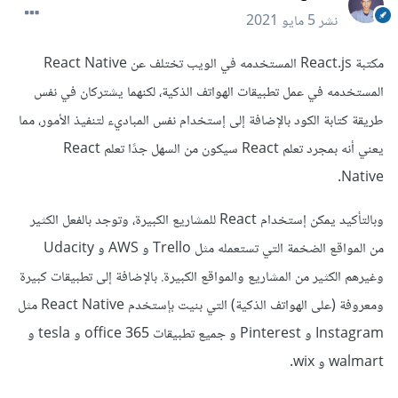
نشر
5 مايو 2021
مكتبة React.js المستخدمه في الويب تختلف عن React Native
المستخدمه في عمل تطبيقات الهواتف الذكية، لكنهما يشتركان في نفس
طريقة كتابة الكود بالإضافة إلى إستخدام نفس المباديء لتنفيذ الأمور، مما
يعني أنه بمجرد تعلم React سيكون من السهل جدًا تعلم React
Native.
وبالتأكيد يمكن إستخدام React للمشاريع الكبيرة، وتوجد بالفعل الكثير
من المواقع الضخمة التي تستعمله مثل Trello و AWS و Udacity
وغيرهم الكثير من المشاريع والمواقع الكبيرة. بالإضافة إلى تطبيقات كبيرة
ومعروفة (على الهواتف الذكية) التي بنيت بإستخدم React Native مثل
Instagram و Pinterest و جميع تطبيقات office 365 و tesla و
walmart و wix.