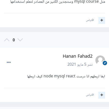
مثل mysql course وستجدين الكثير من المصادر لتعلم استخدامها
اقتباس
0
Hanan Fahad2
نشر
5 مايو 2021
ابغا اربطهم انا درست node mysql react كيف اربطها
اقتباس