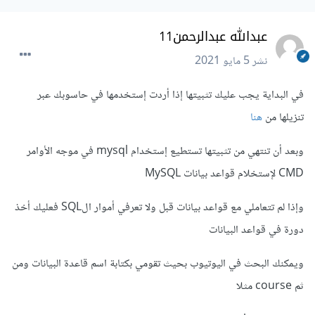
عبدالله عبدالرحمن11
نشر
5 مايو 2021
في البداية يجب عليك تثبيتها إذا أردت إستخدمها في حاسوبك عبر
تنزيلها من
هنا
وبعد أن تنتهي من تثبيتها تستطيع إستخدام mysql في موجه الأوامر
CMD لإستخلام قواعد بيانات MySQL
وإذا لم تتعاملي مع قواعد بيانات قبل ولا تعرفي أموار الSQL فعليك أخذ
دورة في قواعد البيانات
ويمكنك البحث في اليوتيوب بحيث تقومي بكتابة اسم قاعدة البيانات ومن
ثم course مثلا