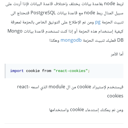
لربط node بقاعدة بيانات يختلف بإختلاف قاعدة البيانات فإذا أردت على
سبيل المثال ربط node مع قاعدة بيانات PostgreSQL فتحتاج الى
تثبيت الحزمة
pg
ومن ثم الإطلاع على التوثيق الخاص بالحزمة لمعرفة
كيفية إستخدام هذه الحزمة أو إذا كنت تستخدم قاعدة بيانات Mongo
DB فعليك تثبيت الحزمة
mongodb
وهكذا
أما الأمر
import
 cookie from 
"react-cookies"
;
فيستخدم لإستيراد cookie من ال module الذي اسمه react-
cookies
ومن ثم يمكنك إستدعاء cookie واستخدامها