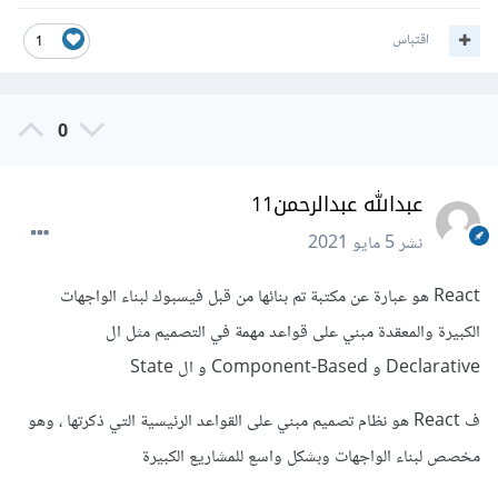
اقتباس
1
0
عبدالله عبدالرحمن11
نشر
5 مايو 2021
React هو عبارة عن مكتبة تم بنائها من قبل فيسبوك لبناء الواجهات
الكبيرة والمعقدة مبني على قواعد مهمة في التصميم مثل ال
Declarative و Component-Based و ال State
ف React هو نظام تصميم مبني على القواعد الرئيسية التي ذكرتها ، وهو
مخصص لبناء الواجهات وبشكل واسع للمشاريع الكبيرة