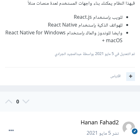
فبهذا النظام يمكنك بناء واجهات المستخدم لعدة منصات مثلاً
للويب بإستخدام React.js
للهواتف الذكية بإستخدام React Native
وايضا للوندوز والماك بإستخدام React Native for Windows
+ macOS
تم التعديل في
5 مايو 2021
بواسطة عبدالمجيد الجرادي
اقتباس
0
Hanan Fahad2
نشر
5 مايو 2021