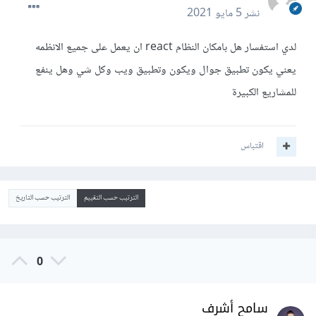
نشر
5 مايو 2021
لدي استفسار هل بامكان النظام react ان يعمل على جميع الانظمه
يعني يكون تطبيق جوال ويكون وتطبيق ويب وكل شي وهل ينفع
للمشاريع الكبيرة
اقتباس
الترتيب حسب التقييم
الترتيب حسب التاريخ
0
سامح أشرف