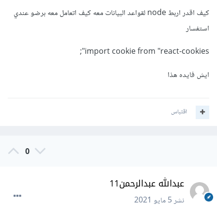
كيف اقدر اربط node لقواعد البيانات معه كيف اتعامل معه برضو عندي
استفسار
import cookie from "react-cookies";
ايش فايده هذا
اقتباس
0
عبدالله عبدالرحمن11
نشر
5 مايو 2021