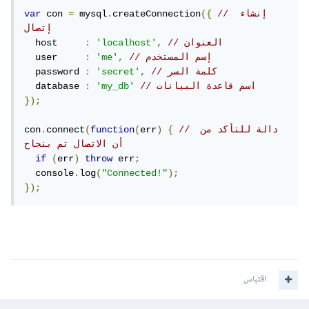
// إنشاء 
({
createConnection
.
 mysql
=
 con 
var
إتصال
// العنوان 
,
'localhost'
:
  host     
// إسم المستخدم
,
'me'
:
  user     
// كلمة السر
,
'secret'
:
  password 
// اسم قاعدة البيانات
'my_db'
:
  database 
});
// دالة للتأكد من 
{
)
err
(
function
(
connect
.
con
أن الاتصال تم بنجاح
if
(
err
)
throw
 err
;
  console
.
log
(
"Connected!"
);
});
اقتباس