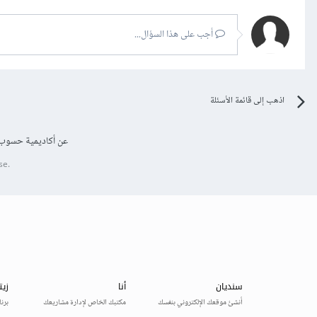
أجب على هذا السؤال...
اذهب إلى قائمة الأسئلة
عن أكاديمية حسوب
se.