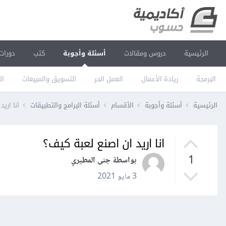
الرئيسية
دروس ومقالات
أسئلة وأجوبة
كتب
دورات
البرمجة
ريادة الأعمال
العمل الحر
التسويق والمبيعات
ال
الرئيسية
أسئلة وأجوبة
الأقسام
أسئلة البرامج والتطبيقات
انا اري
انا اريد ان اصنع لعبة كيف؟
1
بواسطة جنى المطيري
3 مايو 2021