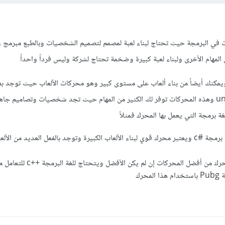
ات في البرمجة حيث تحتاج لبناء لعبة لمصمم لتصميم الشخصيات وبالطبع مبرمج
مهام الأخرى ولبناء لعبة كبيرة وضخمة تحتاج لشركة وليس فرداً واحداً
يمكنك أيضاً من بناء ألعاب على مستوى كبير وهو محركات الألعاب حيث توجد 
المحركات مثل unreal و unity وهذه المحركات توفر لك الكثير من المهام حيث تجد شخصيات وتصاميم
ة برمجة التي يعمل بها المحرك فمثلاً
unity تحتاج لتعلم لغة برمجة #c ويعتبر محرك قوي لبناء الألعاب الكبيرة وتوجد بالفعل العديد من 
unreal يعتبر هذا المحرك من أفضل المحركات إن لم يكن الأفضل وي
حرك