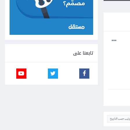
تابعنا على
ترتيب حسب التاريخ