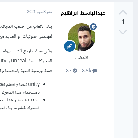
عبدالباسط ابراهيم
نشر
3 مايو 2021
1
بناء الألعاب من أصعب المجال
لمهندس صوتيات و العديد من ال
ولكن هناك طريق أكثر سهولة و
الأعضاء
فقط لبرمجة اللعبة باستخدام لغ
87
8.5k
باستخدام هذا المحرك
المحرك للعلم تم بناء لعبة Pubg باستخدام هذا الم