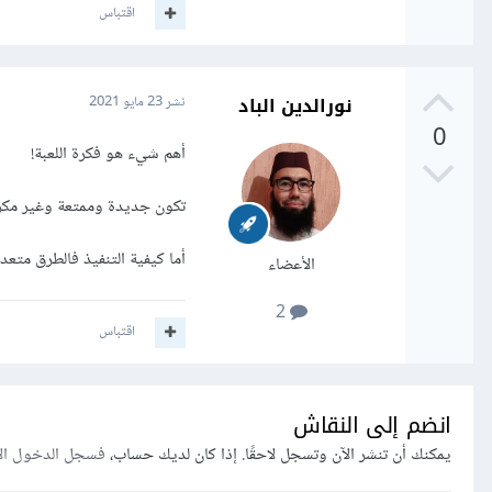
اقتباس
نورالدين الباد
نشر
23 مايو 2021
0
أهم شيء هو فكرة اللعبة!
تكون جديدة وممتعة وغير مكر
أما كيفية التنفيذ فالطرق متعد
الأعضاء
2
اقتباس
انضم إلى النقاش
يمكنك أن تنشر الآن وتسجل لاحقًا. إذا كان لديك حساب،
فسجل الدخول ال