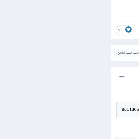
1
ترتيب حسب التاريخ
BuildCo