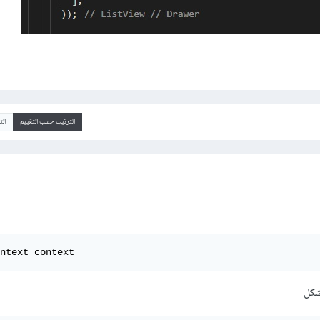
الترتيب حسب التقييم
ال
ntext context