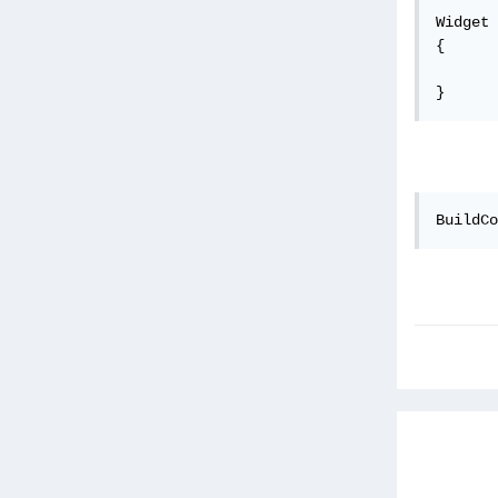
Widget 
{

}
BuildCo