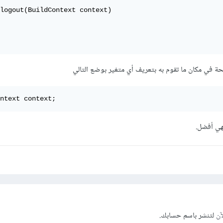
logout(BuildContext context)

 في مكان ما تقوم به بتعريف أي متغير بوضع التالي
ntext context;
هي أفضل.
آن
لتنشر باسم حسابك.