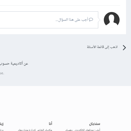
أجب على هذا السؤال...
اذهب إلى قائمة الأسئلة
عن أكاديمية حسوب
se.