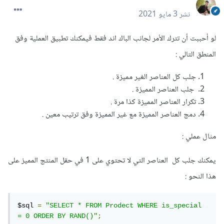
نشر
3 مايو 2021
لو أحببت أن تترك الأمر لجانب الباك اند فقط فيمكنك تطبيق العملية وفق
المنطق التالي :
جلب كل العناصر الغير مميزة .
جلب العناصر المميزة .
تكرار العناصر المميزة كذا مرة .
دمج العناصر المميزة مع غير المميزة وفق ترتيب معين .
مثال عملي :
يمكنك جلب كل العناصر التي لا تحتوي على 1 في حقل المنتج المميز على
هذا النحو :
$sql 
=
"SELECT * FROM Prodect WHERE is_special 
= 0 ORDER BY RAND()"
;