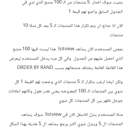
بحيث سوف اختار 5 منتجات من الـ 100 منتج الذي لدي في
الجدول السابق واضع لهم قيمة 1
الان انا حتاج ان يتم تكرار هذا المنتجات الـ 5 بعد كل مثلا 10
منتجات
بمعنى المستخدم الان يشاهد lsitview هذا ليست فيها 100 منتج
الذي احصل عليهم من الجدول وفي كل مره يدخل المستخدم ليعرض
هذا القائمة القائمة يختلف منتجاتهم بسبب ORDER BY RAND
ولكن ايضا ارغب بتكرار الـ 5 منتجات الذي وضعت لهم القيمة 1 كل
شوي بين المنتجات الـ 100 المعروضه يعني نقدر نقول وكانهم اعلانات
جوجل تظهر بين كل المنتجات كل شوي
مثلا المستخدم ينزل للاسفل الان في listview سوف يشاهد
المنتجات ال 5 وينزل شوي اكثر يرجع يشاهد ال 5 هذيله بهذا الشكل