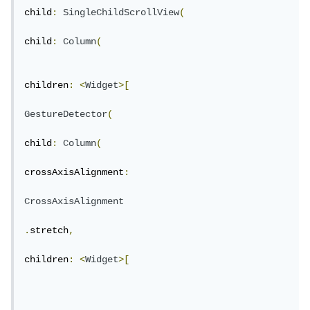
child
:
SingleChildScrollView
(
child
:
Column
(
children
:
<
Widget
>[
GestureDetector
(
child
:
Column
(
crossAxisAlignment
:
CrossAxisAlignment
.
stretch
,
children
:
<
Widget
>[