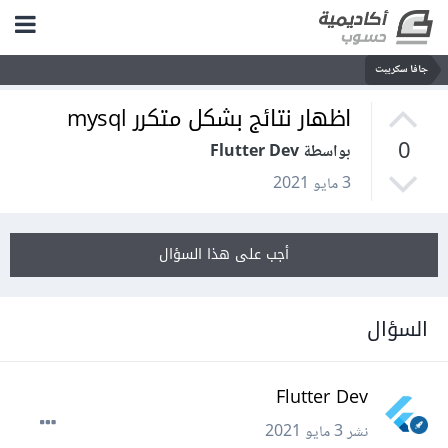
جافا سكريبت
اظهار نتائج بشكل متكرر mysql
0
بواسطة Flutter Dev
3 مايو 2021
أجب على هذا السؤال
السؤال
Flutter Dev
نشر
3 مايو 2021