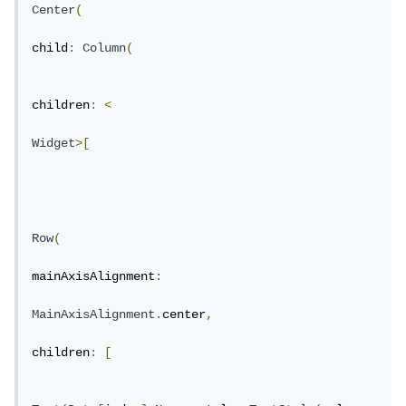
Center
(
child
:
Column
(
children
:
<
Widget
>[
Row
(
mainAxisAlignment
:
MainAxisAlignment
.
center
,
children
:
[