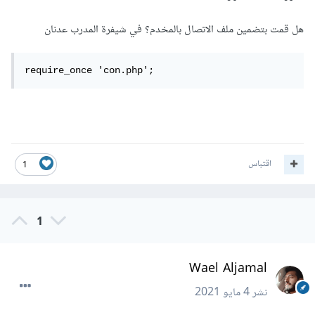
هل قمت بتضمين ملف الاتصال بالمخدم؟ في شيفرة المدرب عدنان
require_once 'con.php';
اقتباس
1
1
Wael Aljamal
نشر
4 مايو 2021