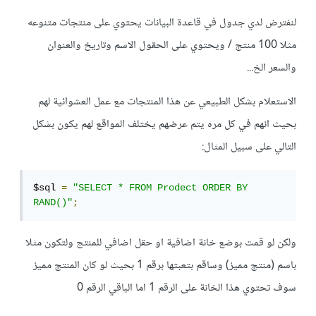
لنفترض لدي جدول في قاعدة البيانات يحتوي على منتجات متنوعه
مثلا 100 منتج / ويحتوي على الحقول الاسم وتاريخ والعنوان
والسعر الخ...
الاستعلام بشكل الطبيعي عن هذا المنتجات مع عمل العشوائية لهم
بحيث انهم في كل مره يتم عرضهم يختلف المواقع لهم يكون بشكل
التالي على سبيل المثال:
$sql 
=
"SELECT * FROM Prodect ORDER BY 
RAND()"
;
ولكن لو قمت بوضع خانة اضافية او حقل اضافي للمنتج ولتكون مثلا
باسم (منتج مميز) وساقم بتعبتها برقم 1 بحيث لو كان المنتج مميز
سوف تحتوي هذا الخانة على الرقم 1 اما الباقي الرقم 0