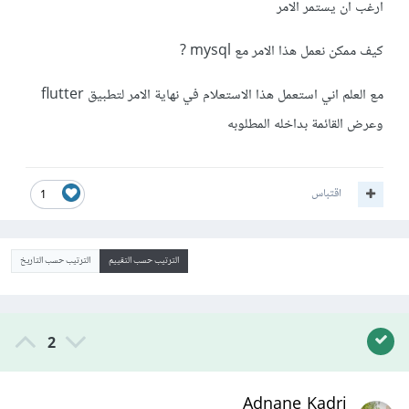
ارغب ان يستمر الامر
كيف ممكن نعمل هذا الامر مع mysql ?
مع العلم اني استعمل هذا الاستعلام في نهاية الامر لتطبيق flutter
وعرض القائمة بداخله المطلوبه
اقتباس
1
الترتيب حسب التقييم
الترتيب حسب التاريخ
2
Adnane Kadri