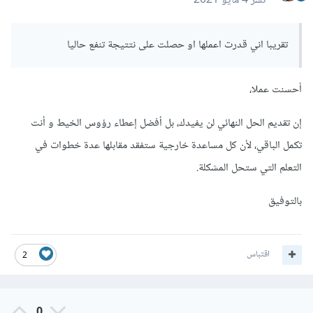
نشر
4 مايو 2021
تقريبا اني قدرت اعملها او حصلت على نتتيجة تنفع حاليا
أحسنت عملا،
إن تقديم الحل النهائي لن يفيدك، بل أفضل إعطاء رؤوس الخيط و أنت
تكمل الباقي، لأن كل مساعدة خارجية ستفقد مقابلها عدة خطوات في
التعلم التي ستحل المشكلة.
بالتوفيق
اقتباس
2
0