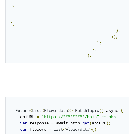
),
],
),
)),
);
},
),
Future
<
List
<
Flowerdata
>>
FetchTopic
()
 async 
{
    apiURL 
=
'https://*********/MainItem.php'
var
 response 
=
 await http
.
get
(
apiURL
);
var
 flowers 
=
List
<
Flowerdata
>();